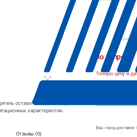
В сравнен
по запросу
Точную цену и да
Производитель
Страна
итель оставляет за собой право
Все характеристи
атационных характеристик.
Ваш город доставки:
Отзывы (0)