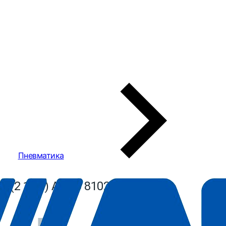
Пневматика
5 (2 1/2”) ABAC 8102850685
Нет в
наличии