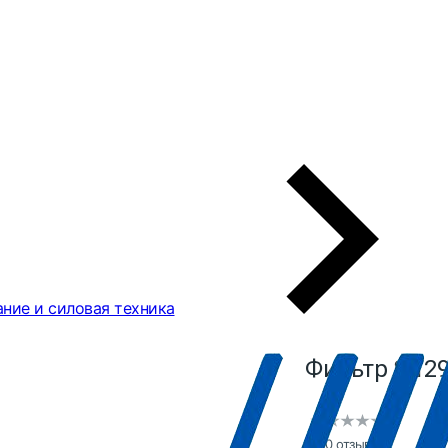
ние и силовая техника
Фильтр S 129
0 отзывов