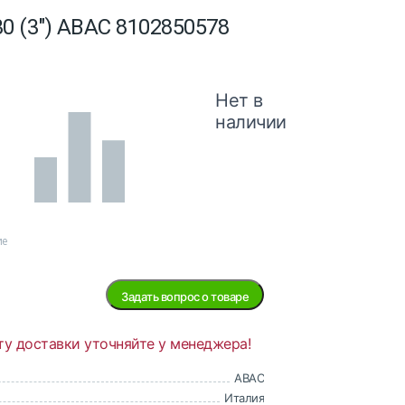
0 (3") ABAC 8102850578
Нет в
наличии
ие
Задать вопрос о товаре
ту доставки уточняйте у менеджера!
ABAC
Италия