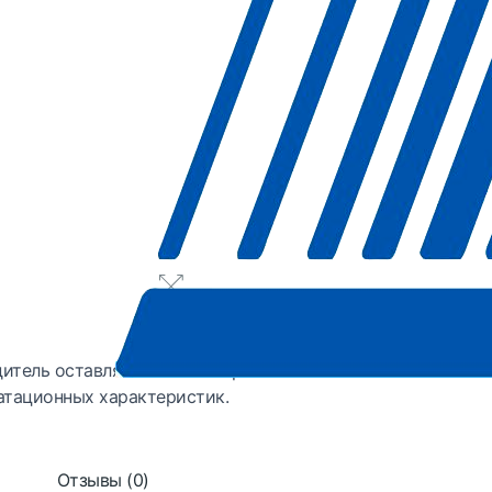
итель оставляет за собой право
атационных характеристик.
Отзывы (0)