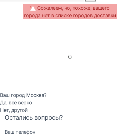
Сожалеем, но, похоже, вашего
города нет в списке городов доставки
Ваш город Москва?
Да, все верно
Нет, другой
Остались вопросы?
Ваш телефон