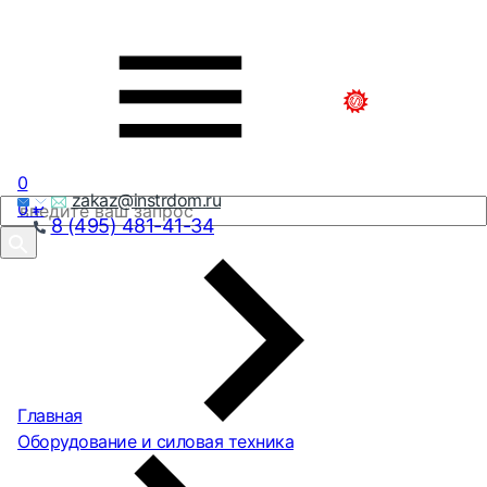
0
zakaz@instrdom.ru
0
₽
8 (495) 481-41-34
Главная
Оборудование и силовая техника