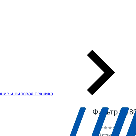
ние и силовая техника
Фильтр G 180
0 отзывов