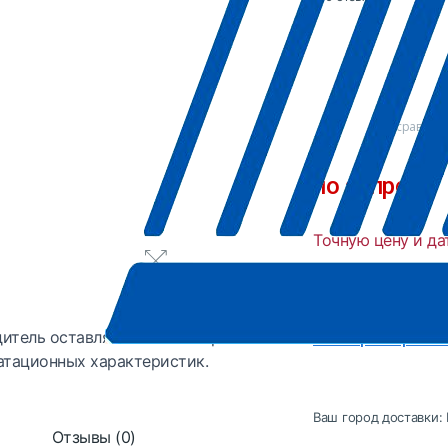
В сравнен
по запросу
Точную цену и да
Производитель
Страна
итель оставляет за собой право
Все характеристи
атационных характеристик.
Ваш город доставки:
Отзывы (0)