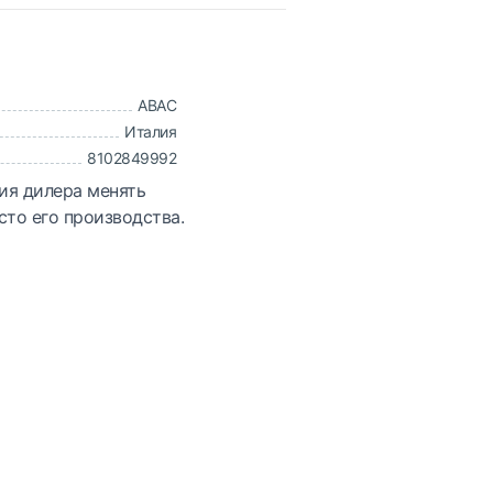
ABAC
Италия
8102849992
ия дилера менять
сто его производства.