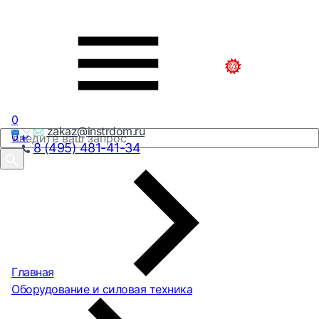
0
zakaz@instrdom.ru
0
₽
8 (495) 481-41-34
Главная
Оборудование и силовая техника