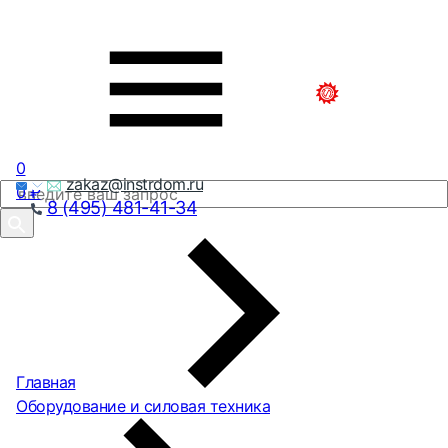
0
zakaz@instrdom.ru
0
₽
8 (495) 481-41-34
Главная
Оборудование и силовая техника