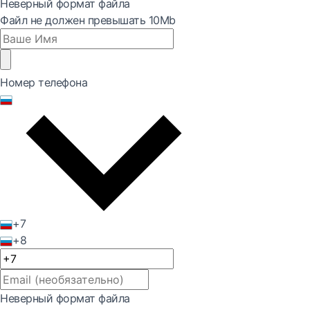
Неверный формат файла
Файл не должен превышать 10Mb
Номер телефона
+7
+8
Неверный формат файла