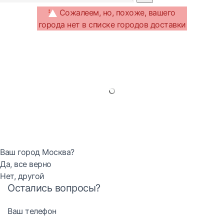
Сожалеем, но, похоже, вашего
города нет в списке городов доставки
Ваш город Москва?
Да, все верно
Нет, другой
Остались вопросы?
Ваш телефон