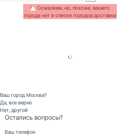
Сожалеем, но, похоже, вашего
города нет в списке городов доставки
Ваш город Москва?
Да, все верно
Нет, другой
Остались вопросы?
Ваш телефон