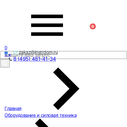
0
zakaz@instrdom.ru
0
₽
8 (495) 481-41-34
Главная
Оборудование и силовая техника