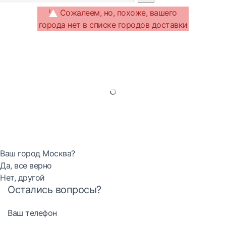
Сожалеем, но, похоже, вашего
города нет в списке городов доставки
Ваш город Москва?
Да, все верно
Нет, другой
Остались вопросы?
Ваш телефон