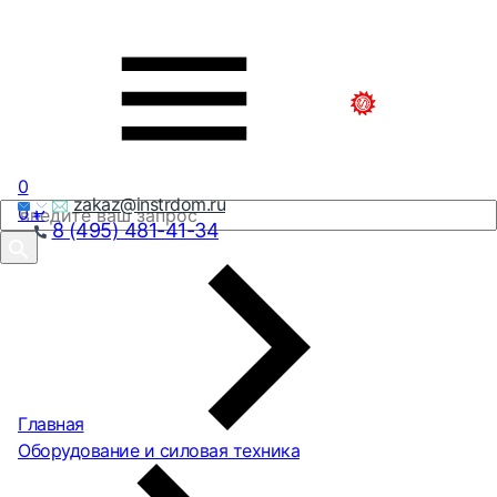
0
zakaz@instrdom.ru
0
₽
8 (495) 481-41-34
Главная
Оборудование и силовая техника