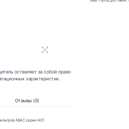
Ваш город доставки:
итель оставляет за собой право
атационных характеристик.
Отзывы (0)
ильтров АВАС серии ACF.