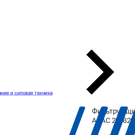
ние и силовая техника
Фильтрующий
ABAC 225829