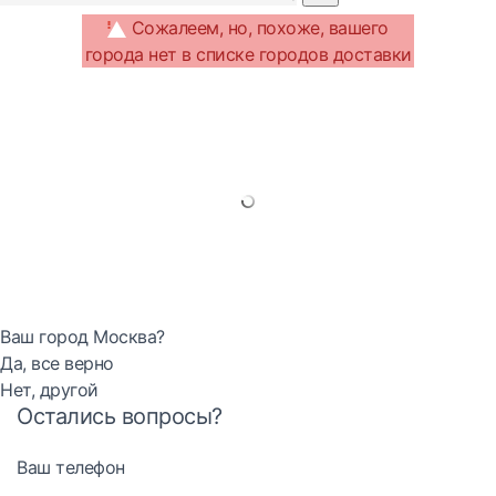
Сожалеем, но, похоже, вашего
города нет в списке городов доставки
Ваш город Москва?
Да, все верно
Нет, другой
Остались вопросы?
Ваш телефон