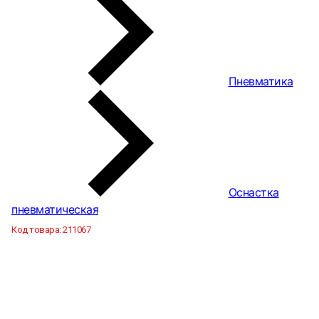
Пневматика
Оснастка
пневматическая
Код товара:
211067