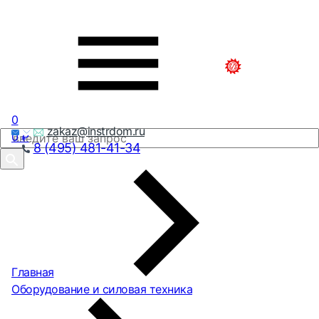
0
zakaz@instrdom.ru
0
₽
8 (495) 481-41-34
Главная
Оборудование и силовая техника