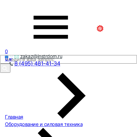
0
zakaz@instrdom.ru
0
₽
8 (495) 481-41-34
Главная
Оборудование и силовая техника