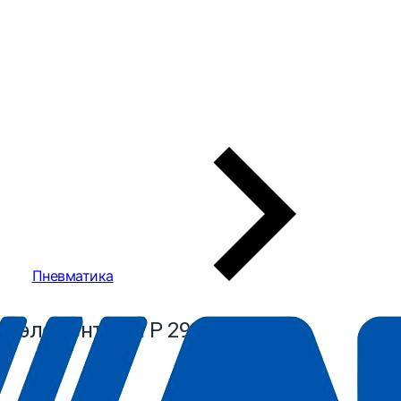
Пневматика
 элемент для P 290 ABAC