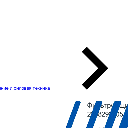
ние и силовая техника
Фильтрующий
2258290105