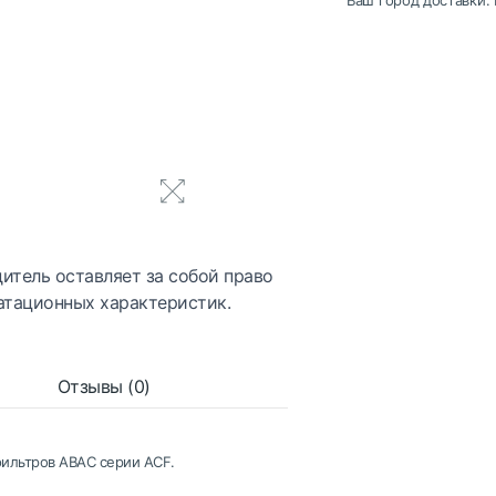
Ваш город доставки:
итель оставляет за собой право
атационных характеристик.
Отзывы (0)
ильтров АВАС серии ACF.