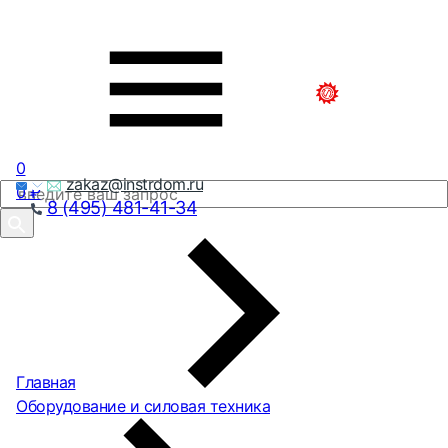
0
zakaz@instrdom.ru
0
₽
8 (495) 481-41-34
Главная
Оборудование и силовая техника