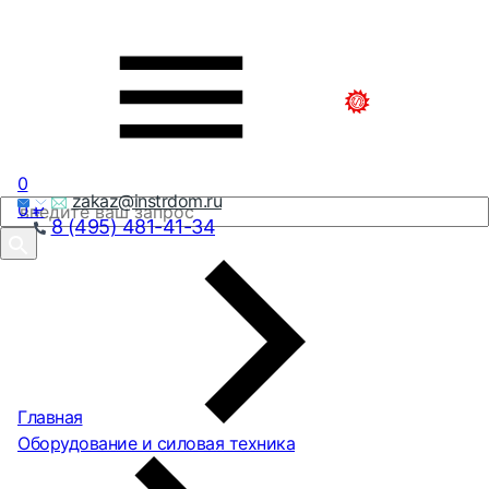
0
zakaz@instrdom.ru
0
₽
8 (495) 481-41-34
Главная
Оборудование и силовая техника