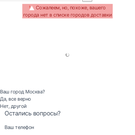
Сожалеем, но, похоже, вашего
города нет в списке городов доставки
Ваш город Москва?
Да, все верно
Нет, другой
Остались вопросы?
Ваш телефон