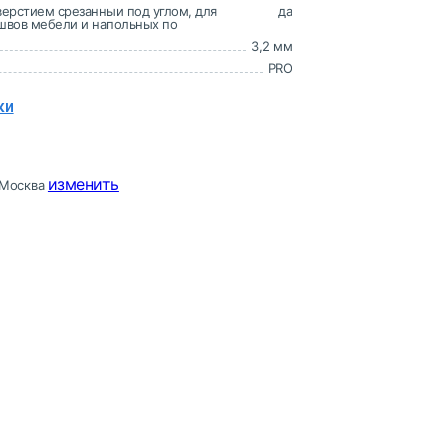
верстием срезанныи под углом, для
да
 швов мебели и напольных по
3,2 мм
PRO
ки
изменить
Москва