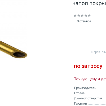
напол покрыт
0 отзывов
В сравнен
по запросу
Точную цену и да
Производитель
Страна
Диамерт отверстия
Гарантия