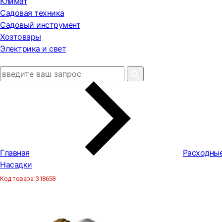
Климат
Садовая техника
Садовый инструмент
Хозтовары
Электрика и свет
Главная
Расходны
Насадки
Код товара:
318658