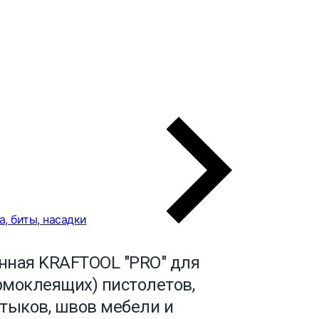
а, биты, насадки
нная KRAFTOOL "PRO" для
рмоклеящих) пистолетов,
стыков, швов мебели и