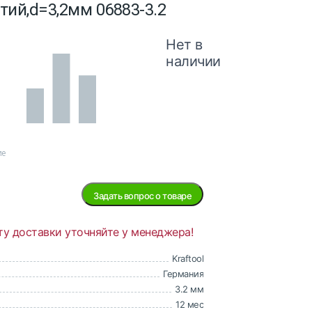
ий,d=3,2мм 06883-3.2
Нет в
наличии
ие
Задать вопрос о товаре
ту доставки уточняйте у менеджера!
Kraftool
Германия
3.2 мм
12 мес