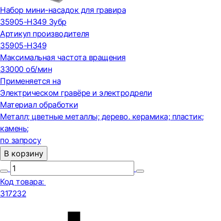
Набор мини-насадок для гравира
35905-H349 Зубр
Артикул производителя
35905-H349
Максимальная частота вращения
33000 об/мин
Применяется на
Электрическом гравёре и электродрели
Материал обработки
Металл; цветные металлы; дерево. керамика; пластик;
камень;
по запросу
В корзину
Код товара:
317232