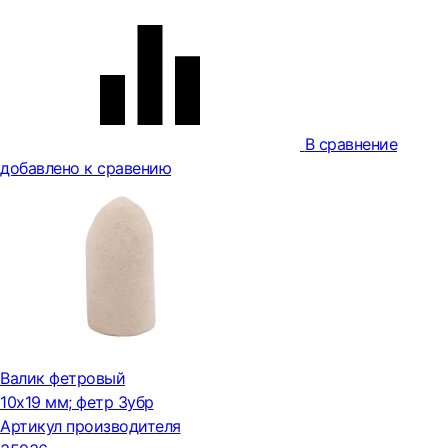
В сравнение
добавлено к сравению
Валик фетровый
10х19 мм; фетр Зубр
Артикул производителя