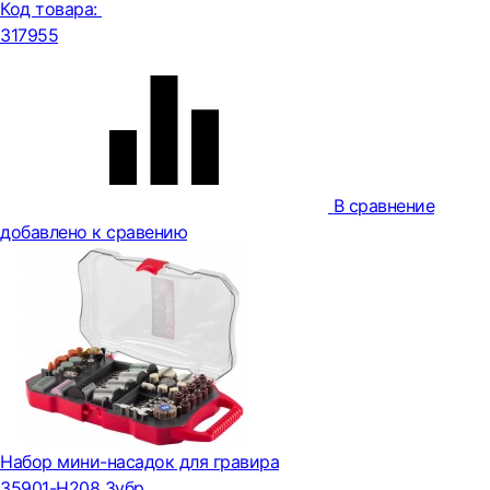
Код товара:
317955
В сравнение
добавлено к сравению
Набор мини-насадок для гравира
35901-H208 Зубр