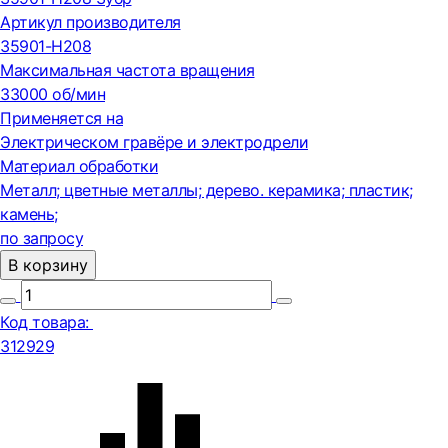
Артикул производителя
35901-H208
Максимальная частота вращения
33000 об/мин
Применяется на
Электрическом гравёре и электродрели
Материал обработки
Металл; цветные металлы; дерево. керамика; пластик;
камень;
по запросу
В корзину
Код товара:
312929