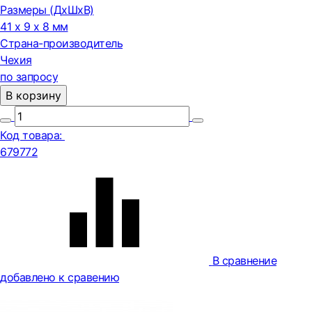
Размеры (ДxШxВ)
41 x 9 x 8 мм
Страна-производитель
Чехия
по запросу
В корзину
Код товара:
679772
В сравнение
добавлено к сравению