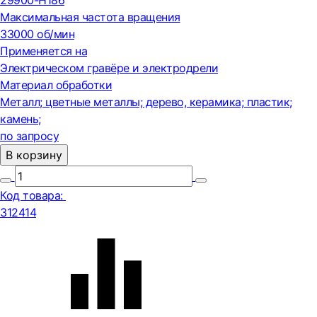
29900-H186
Максимальная частота вращения
33000 об/мин
Применяется на
Электрическом гравёре и электродрели
Материал обработки
Металл; цветные металлы; дерево, керамика; пластик;
камень;
по запросу
В корзину
Код товара:
312414