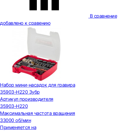
В сравнение
добавлено к сравению
Набор мини-насадок для гравира
35903-H220 Зубр
Артикул производителя
35903-H220
Максимальная частота вращения
33000 об/мин
Применяется на