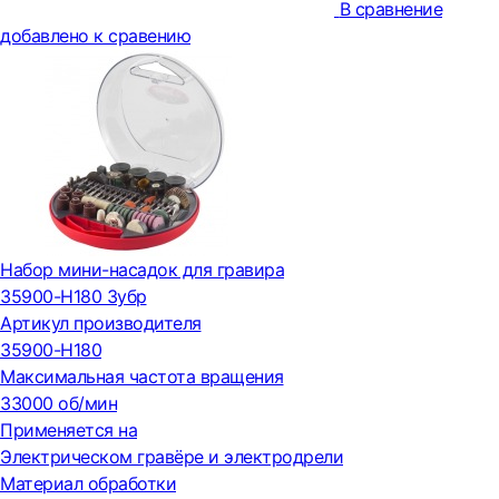
В сравнение
добавлено к сравению
Набор мини-насадок для гравира
35900-H180 Зубр
Артикул производителя
35900-H180
Максимальная частота вращения
33000 об/мин
Применяется на
Электрическом гравёре и электродрели
Материал обработки