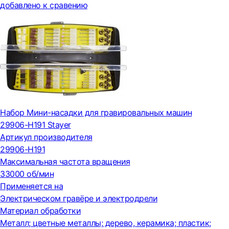
добавлено к сравению
Набор Мини-насадки для гравировальных машин
29906-H191 Stayer
Артикул производителя
29906-H191
Максимальная частота вращения
33000 об/мин
Применяется на
Электрическом гравёре и электродрели
Материал обработки
Металл; цветные металлы; дерево, керамика; пластик;