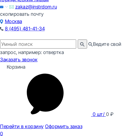
zakaz@instrdom.ru
скопировать почту
Москва
8 (495) 481-41-34
Ведите свой
запрос, например: отвертка
Заказать звонок
Корзина
0
шт/
0
₽
Перейти в корзину
Оформить заказ
0