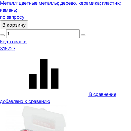
Металл; цветные металлы; дерево. керамика; пластик;
камень;
по запросу
В корзину
Код товара:
316727
В сравнение
добавлено к сравению