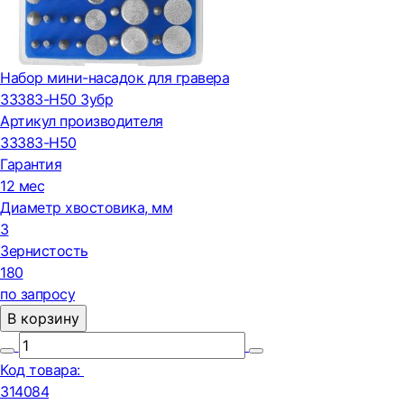
Набор мини-насадок для гравера
33383-H50 Зубр
Артикул производителя
33383-H50
Гарантия
12 мес
Диаметр хвостовика, мм
3
Зернистость
180
по запросу
В корзину
Код товара:
314084