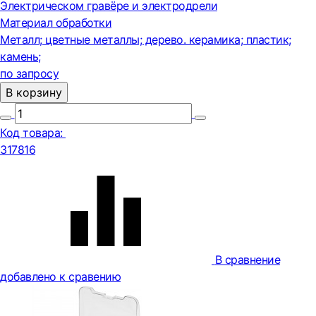
Электрическом гравёре и электродрели
Материал обработки
Металл; цветные металлы; дерево. керамика; пластик;
камень;
по запросу
В корзину
Код товара:
317816
В сравнение
добавлено к сравению