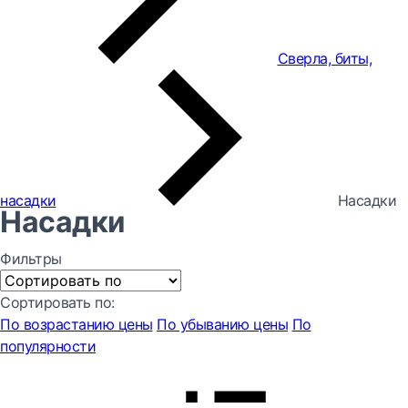
Сверла, биты,
насадки
Насадки
Насадки
Фильтры
Сортировать по:
По возрастанию цены
По убыванию цены
По
популярности