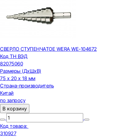
СВЕРЛО СТУПЕНЧАТОЕ WERA WE-104672
Код ТН ВЭД
82075060
Размеры (ДxШxВ)
75 x 20 x 18 мм
Страна-производитель
Китай
по запросу
В корзину
Код товара:
310927