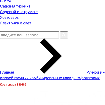
Климат
Садовая техника
Садовый инструмент
Хозтовары
Электрика и свет
Главная
Ручной ин
ключей гаечных комбинированных накидных/рожковых
Код товара:
339382