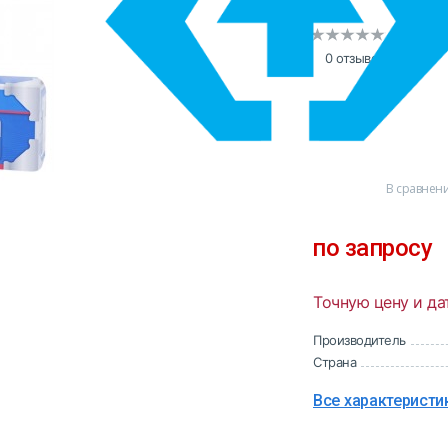
0 отзывов
В сравнен
по запросу
Точную цену и да
Производитель
Страна
Все характеристи