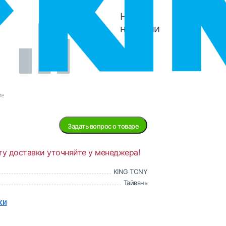
Нет в
наличии
ие
Задать вопрос о товаре
ту доставки уточняйте у менеджера!
KING TONY
Тайвань
ки