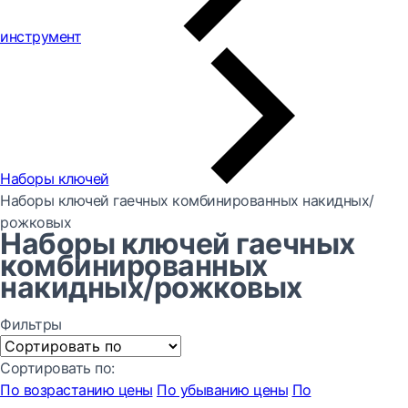
инструмент
Наборы ключей
Наборы ключей гаечных комбинированных накидных/
рожковых
Наборы ключей гаечных
комбинированных
накидных/рожковых
Фильтры
Сортировать по:
По возрастанию цены
По убыванию цены
По