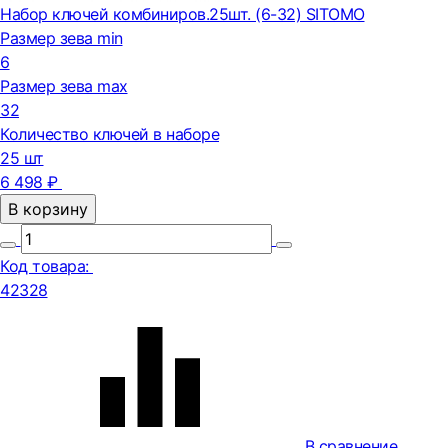
Набор ключей комбиниров.25шт. (6-32) SITOMO
Размер зева min
6
Размер зева max
32
Количество ключей в наборе
25 шт
6 498 ₽
В корзину
Код товара:
42328
В сравнение