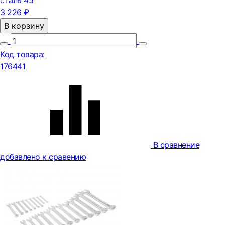
сталь 45
3 226 ₽
В корзину
Код товара:
176441
В сравнение
добавлено к сравению