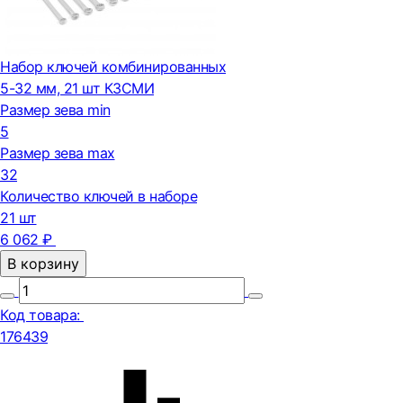
Набор ключей комбинированных
5-32 мм, 21 шт КЗСМИ
Размер зева min
5
Размер зева max
32
Количество ключей в наборе
21 шт
6 062 ₽
В корзину
Код товара:
176439