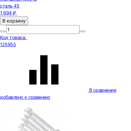
сталь 45
1 694 ₽
В корзину
Код товара:
125955
В сравнение
добавлено к сравению