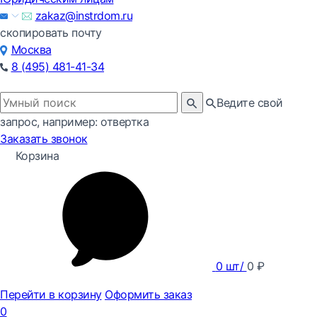
zakaz@instrdom.ru
скопировать почту
Москва
8 (495) 481-41-34
Ведите свой
запрос, например: отвертка
Заказать звонок
Корзина
0
шт/
0
₽
Перейти в корзину
Оформить заказ
0