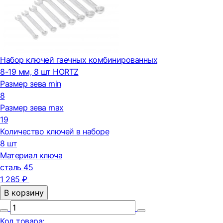
Набор ключей гаечных комбинированных
8-19 мм, 8 шт HORTZ
Размер зева min
8
Размер зева max
19
Количество ключей в наборе
8 шт
Материал ключа
сталь 45
1 285 ₽
В корзину
Код товара: