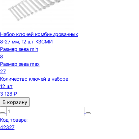
Набор ключей комбинированных
8-27 мм, 12 шт КЗСМИ
Размер зева min
8
Размер зева max
27
Количество ключей в наборе
12 шт
3 128 ₽
В корзину
Код товара:
42327