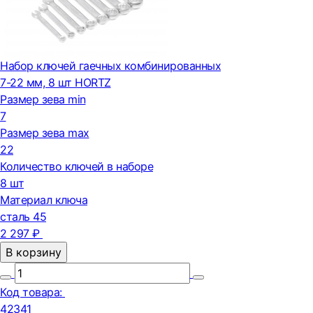
Набор ключей гаечных комбинированных
7-22 мм, 8 шт HORTZ
Размер зева min
7
Размер зева max
22
Количество ключей в наборе
8 шт
Материал ключа
сталь 45
2 297 ₽
В корзину
Код товара:
42341