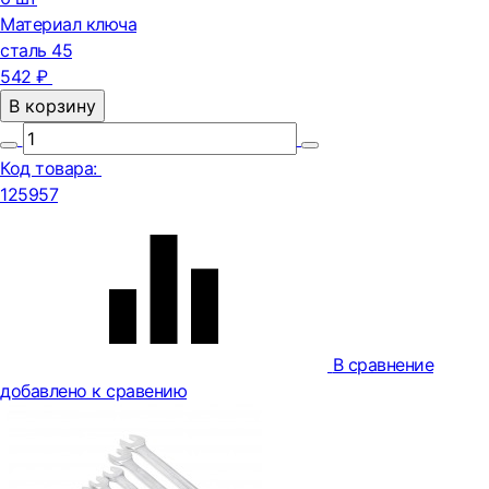
Материал ключа
сталь 45
542 ₽
В корзину
Код товара:
125957
В сравнение
добавлено к сравению