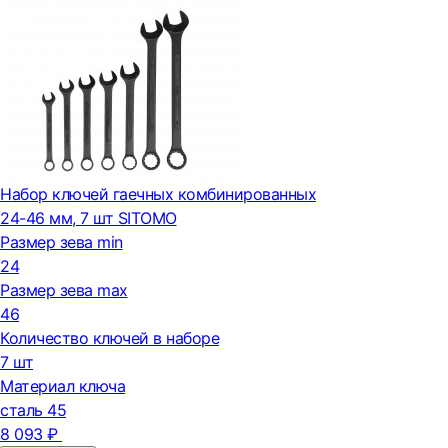
Набор ключей гаечных комбинированных
24-46 мм, 7 шт SITOMO
Размер зева min
24
Размер зева max
46
Количество ключей в наборе
7 шт
Материал ключа
сталь 45
8 093 ₽