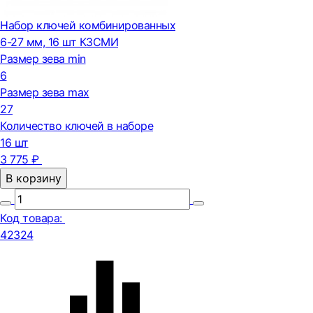
Набор ключей комбинированных
6-27 мм, 16 шт КЗСМИ
Размер зева min
6
Размер зева max
27
Количество ключей в наборе
16 шт
3 775 ₽
В корзину
Код товара:
42324