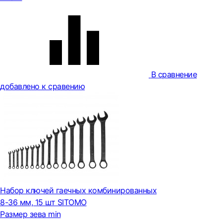
В сравнение
добавлено к сравению
Набор ключей гаечных комбинированных
8-36 мм, 15 шт SITOMO
Размер зева min