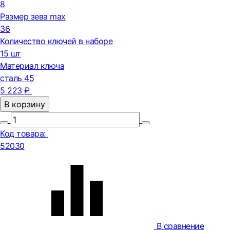
8
Размер зева max
36
Количество ключей в наборе
15 шт
Материал ключа
сталь 45
5 223 ₽
В корзину
Код товара:
52030
В сравнение