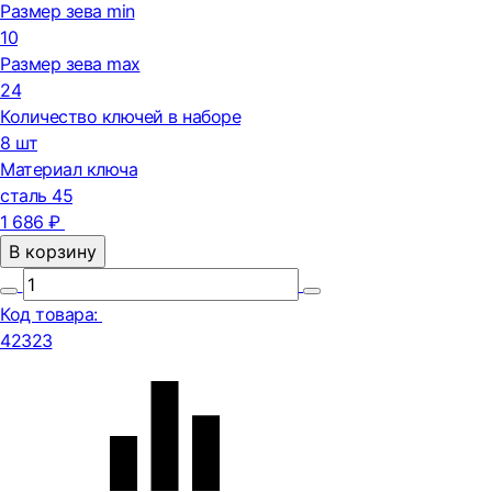
Размер зева min
10
Размер зева max
24
Количество ключей в наборе
8 шт
Материал ключа
сталь 45
1 686 ₽
В корзину
Код товара:
42323