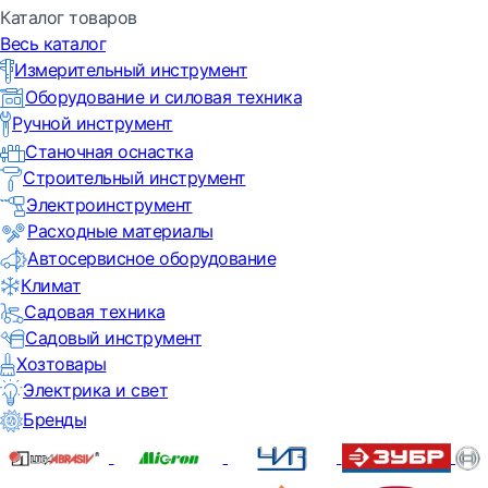
Каталог товаров
Весь каталог
Измерительный инструмент
Оборудование и силовая техника
Ручной инструмент
Станочная оснастка
Строительный инструмент
Электроинструмент
Расходные материалы
Автосервисное оборудование
Климат
Садовая техника
Садовый инструмент
Хозтовары
Электрика и свет
Бренды