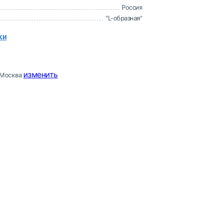
Россия
"L-образная"
ки
изменить
Москва