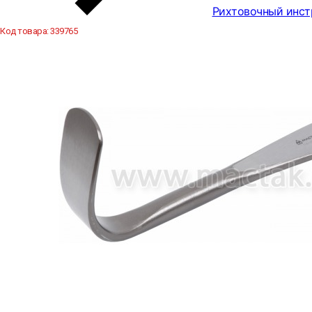
Рихтовочный инст
Код товара:
339765