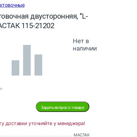
ихтовочные
овочная двусторонняя, "L-
АСТАК 115-21202
Нет в
наличии
ие
Задать вопрос о товаре
ту доставки уточняйте у менеджера!
МАСТАК