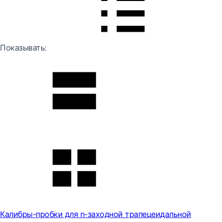
Показывать:
Калибры-пробки для n-заходной трапецеидальной