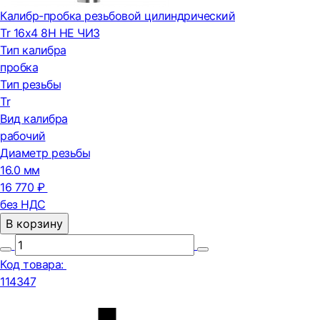
Калибр-пробка резьбовой цилиндрический
Tr 16х4 8H НЕ ЧИЗ
Тип калибра
пробка
Тип резьбы
Tr
Вид калибра
рабочий
Диаметр резьбы
16.0 мм
16 770 ₽
без НДС
В корзину
Код товара:
114347