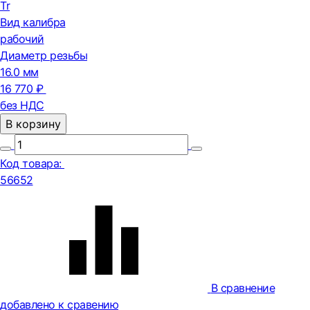
Tr
Вид калибра
рабочий
Диаметр резьбы
16.0 мм
16 770 ₽
без НДС
В корзину
Код товара:
56652
В сравнение
добавлено к сравению