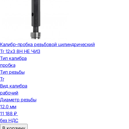
Калибр-пробка резьбовой цилиндрический
Tr 12х3 8H НЕ ЧИЗ
Тип калибра
пробка
Тип резьбы
Tr
Вид калибра
рабочий
Диаметр резьбы
12.0 мм
11 188 ₽
без НДС
В корзину