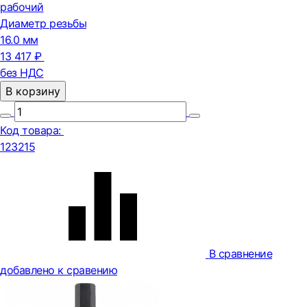
рабочий
Диаметр резьбы
16.0 мм
13 417 ₽
без НДС
В корзину
Код товара:
123215
В сравнение
добавлено к сравению