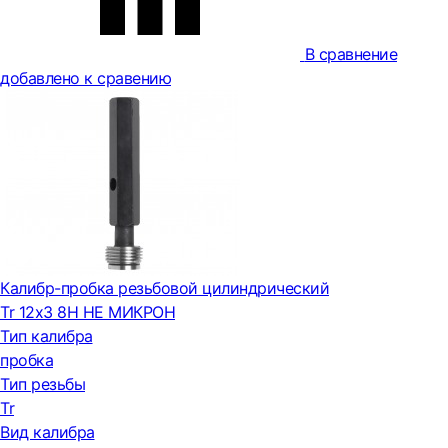
В сравнение
добавлено к сравению
Калибр-пробка резьбовой цилиндрический
Tr 12х3 8H НЕ МИКРОН
Тип калибра
пробка
Тип резьбы
Tr
Вид калибра