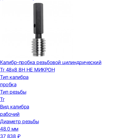
Калибр-пробка резьбовой цилиндрический
Tr 48х8 8H НЕ МИКРОН
Тип калибра
пробка
Тип резьбы
Tr
Вид калибра
рабочий
Диаметр резьбы
48.0 мм
37 838 ₽