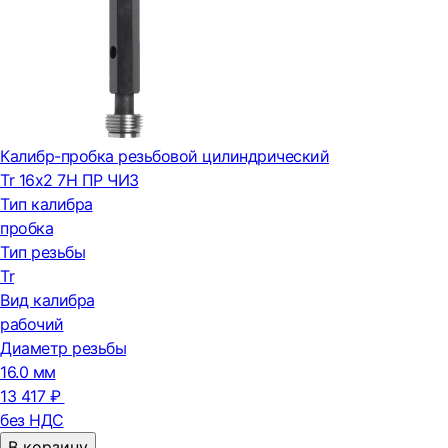
Калибр-пробка резьбовой цилиндрический
Tr 16х2 7H ПР ЧИЗ
Тип калибра
пробка
Тип резьбы
Tr
Вид калибра
рабочий
Диаметр резьбы
16.0 мм
13 417 ₽
без НДС
В корзину