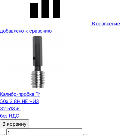
В сравнение
добавлено к сравению
Калибр-пробка Tr
50х 3 8Н НЕ ЧИЗ
32 518 ₽
без НДС
В корзину