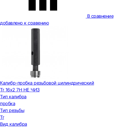
В сравнение
добавлено к сравению
Калибр-пробка резьбовой цилиндрический
Tr 16х2 7H НЕ ЧИЗ
Тип калибра
пробка
Тип резьбы
Tr
Вид калибра