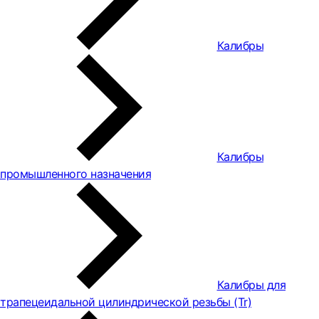
Калибры
Калибры
промышленного назначения
Калибры для
трапецеидальной цилиндрической резьбы (Tr)