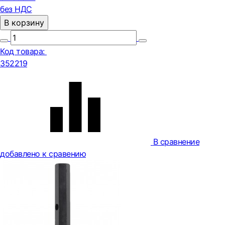
без НДС
В корзину
Код товара:
352219
В сравнение
добавлено к сравению