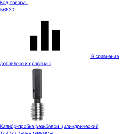
Код товара:
56630
В сравнение
добавлено к сравению
Калибр-пробка резьбовой цилиндрический
Tr 40х7 7H НЕ МИКРОН