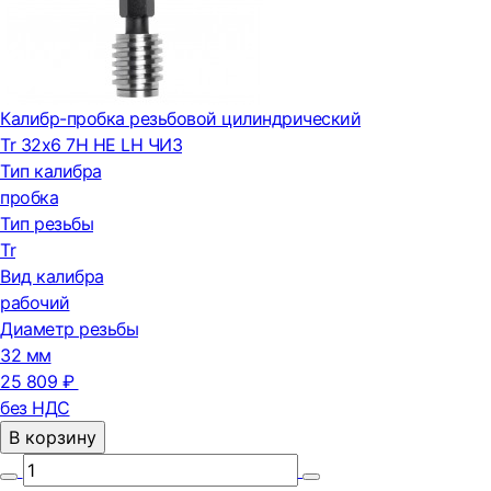
Калибр-пробка резьбовой цилиндрический
Tr 32х6 7H НЕ LH ЧИЗ
Тип калибра
пробка
Тип резьбы
Tr
Вид калибра
рабочий
Диаметр резьбы
32 мм
25 809 ₽
без НДС
В корзину