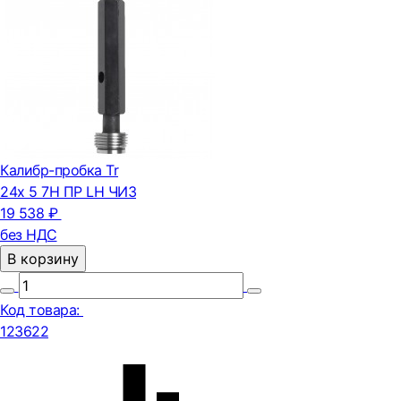
Калибр-пробка Tr
24х 5 7H ПР LH ЧИЗ
19 538 ₽
без НДС
В корзину
Код товара:
123622