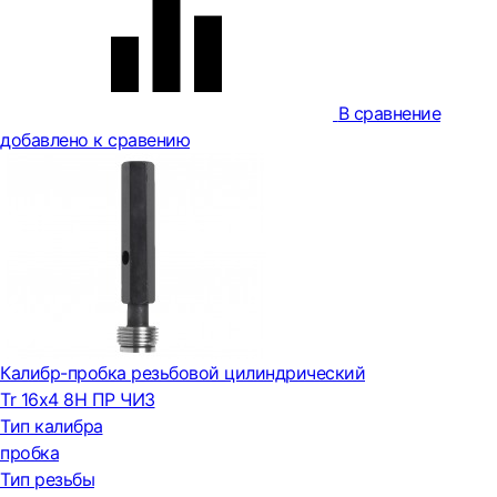
В сравнение
добавлено к сравению
Калибр-пробка резьбовой цилиндрический
Tr 16х4 8H ПР ЧИЗ
Тип калибра
пробка
Тип резьбы