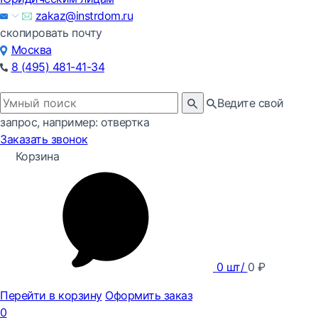
zakaz@instrdom.ru
скопировать почту
Москва
8 (495) 481-41-34
Ведите свой
запрос, например: отвертка
Заказать звонок
Корзина
0
шт/
0
₽
Перейти в корзину
Оформить заказ
0