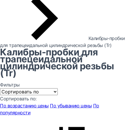
Калибры-пробки
для трапецеидальной цилиндрической резьбы (Tr)
Калибры-пробки для
трапецеидальной
цилиндрической резьбы
(Tr)
Фильтры
Сортировать по:
По возрастанию цены
По убыванию цены
По
популярности