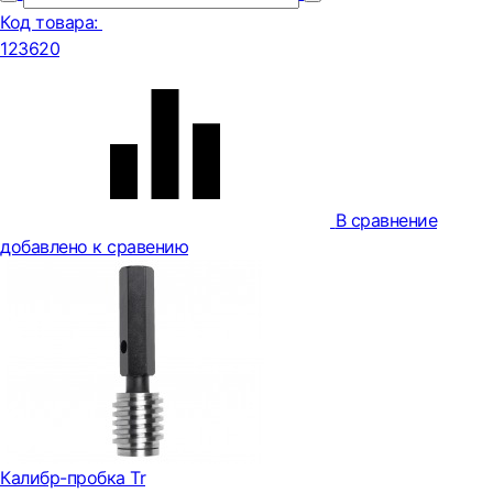
Код товара:
123620
В сравнение
добавлено к сравению
Калибр-пробка Tr