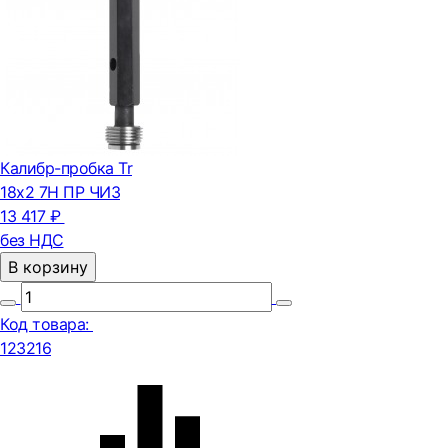
Калибр-пробка Tr
18х2 7Н ПР ЧИЗ
13 417 ₽
без НДС
В корзину
Код товара:
123216