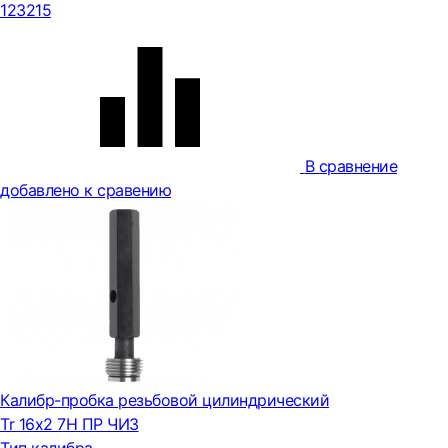
123215
В сравнение
добавлено к сравению
Калибр-пробка резьбовой цилиндрический
Tr 16х2 7H ПР ЧИЗ