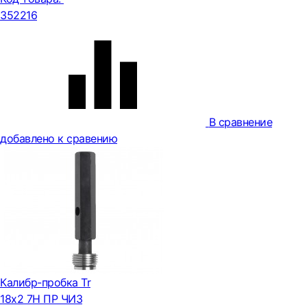
352216
В сравнение
добавлено к сравению
Калибр-пробка Tr
18х2 7Н ПР ЧИЗ