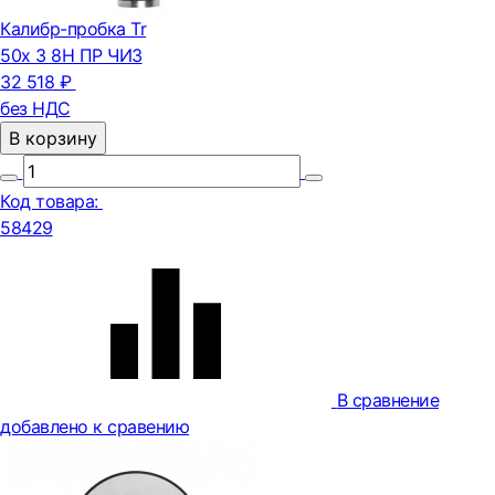
Калибр-пробка Tr
50х 3 8Н ПР ЧИЗ
32 518 ₽
без НДС
В корзину
Код товара:
58429
В сравнение
добавлено к сравению