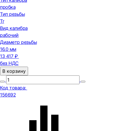
Тип калибра
пробка
Тип резьбы
Tr
Вид калибра
рабочий
Диаметр резьбы
16.0 мм
13 417 ₽
без НДС
В корзину
Код товара:
156692