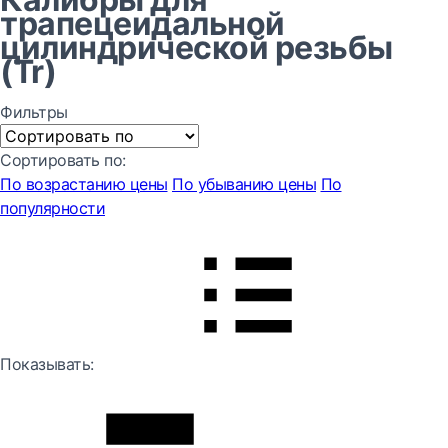
трапецеидальной
цилиндрической резьбы
(Tr)
Фильтры
Сортировать по:
По возрастанию цены
По убыванию цены
По
популярности
Показывать: