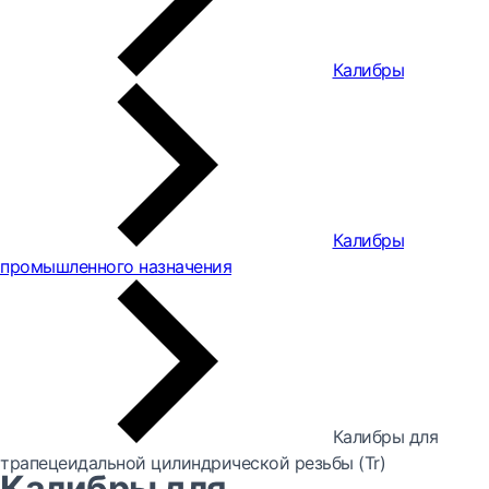
Калибры
Калибры
промышленного назначения
Калибры для
трапецеидальной цилиндрической резьбы (Tr)
Калибры для