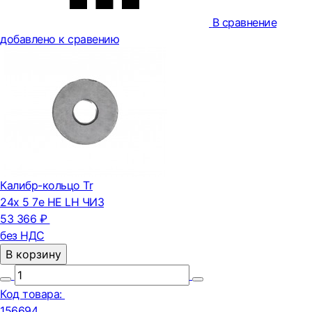
В сравнение
добавлено к сравению
Калибр-кольцо Tr
24х 5 7e НЕ LH ЧИЗ
53 366 ₽
без НДС
В корзину
Код товара:
156694