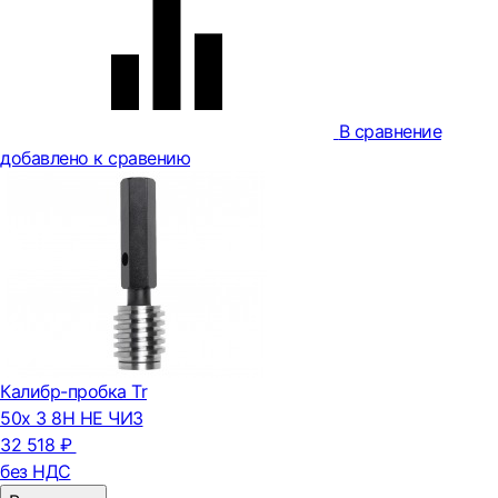
В сравнение
добавлено к сравению
Калибр-пробка Tr
50х 3 8Н НЕ ЧИЗ
32 518 ₽
без НДС