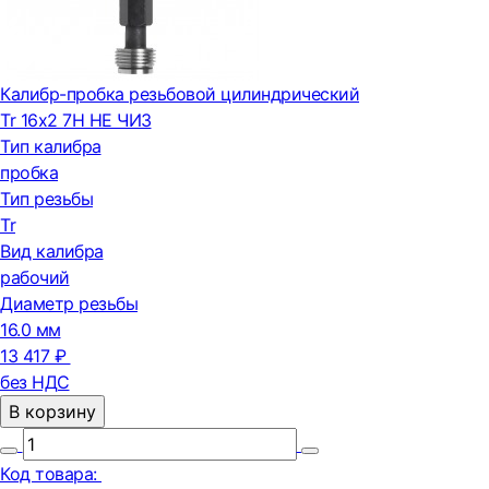
Калибр-пробка резьбовой цилиндрический
Tr 16х2 7H НЕ ЧИЗ
Тип калибра
пробка
Тип резьбы
Tr
Вид калибра
рабочий
Диаметр резьбы
16.0 мм
13 417 ₽
без НДС
В корзину
Код товара: