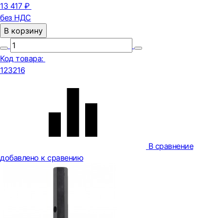
13 417 ₽
без НДС
В корзину
Код товара:
123216
В сравнение
добавлено к сравению