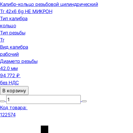
Калибр-кольцо резьбовой цилиндрический
Tr 42х6 6g НЕ МИКРОН
Тип калибра
кольцо
Тип резьбы
Tr
Вид калибра
рабочий
Диаметр резьбы
42.0 мм
94 772 ₽
без НДС
В корзину
Код товара:
122574