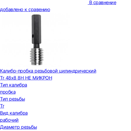
В сравнение
добавлено к сравению
Калибр-пробка резьбовой цилиндрический
Tr 48х8 8H НЕ МИКРОН
Тип калибра
пробка
Тип резьбы
Tr
Вид калибра
рабочий
Диаметр резьбы