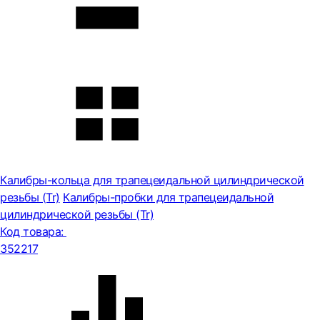
Калибры-кольца для трапецеидальной цилиндрической
резьбы (Tr)
Калибры-пробки для трапецеидальной
цилиндрической резьбы (Tr)
Код товара:
352217