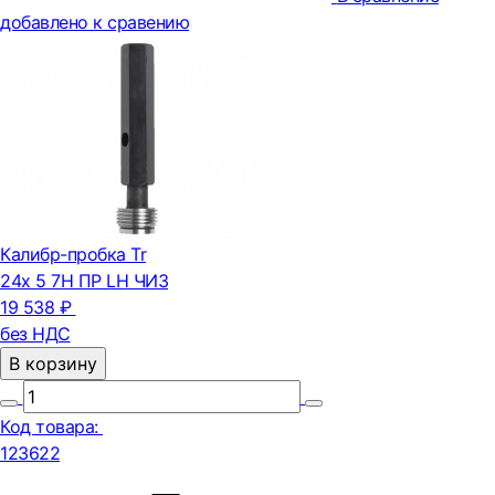
добавлено к сравению
Калибр-пробка Tr
24х 5 7H ПР LH ЧИЗ
19 538 ₽
без НДС
В корзину
Код товара:
123622