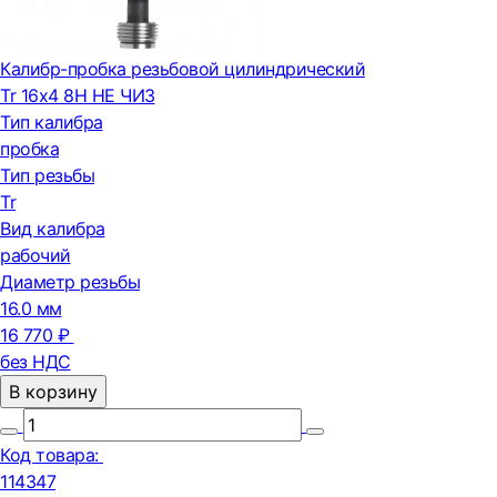
Калибр-пробка резьбовой цилиндрический
Tr 16х4 8H НЕ ЧИЗ
Тип калибра
пробка
Тип резьбы
Tr
Вид калибра
рабочий
Диаметр резьбы
16.0 мм
16 770 ₽
без НДС
В корзину
Код товара:
114347