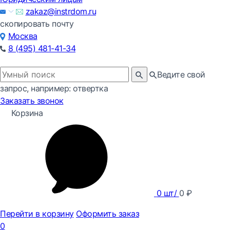
zakaz@instrdom.ru
скопировать почту
Москва
8 (495) 481-41-34
Ведите свой
запрос, например: отвертка
Заказать звонок
Корзина
0
шт/
0
₽
Перейти в корзину
Оформить заказ
0