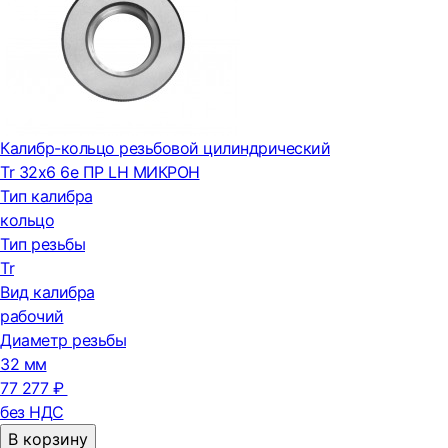
Калибр-кольцо резьбовой цилиндрический
Tr 32х6 6e ПР LH МИКРОН
Тип калибра
кольцо
Тип резьбы
Tr
Вид калибра
рабочий
Диаметр резьбы
32 мм
77 277 ₽
без НДС
В корзину