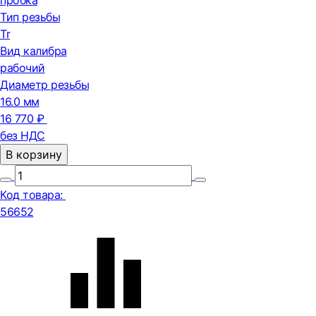
пробка
Тип резьбы
Tr
Вид калибра
рабочий
Диаметр резьбы
16.0 мм
16 770 ₽
без НДС
В корзину
Код товара:
56652