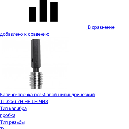
В сравнение
добавлено к сравению
Калибр-пробка резьбовой цилиндрический
Tr 32х6 7H НЕ LH ЧИЗ
Тип калибра
пробка
Тип резьбы