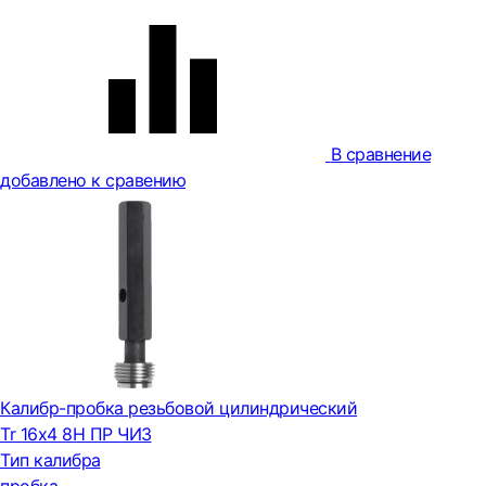
В сравнение
добавлено к сравению
Калибр-пробка резьбовой цилиндрический
Tr 16х4 8H ПР ЧИЗ
Тип калибра