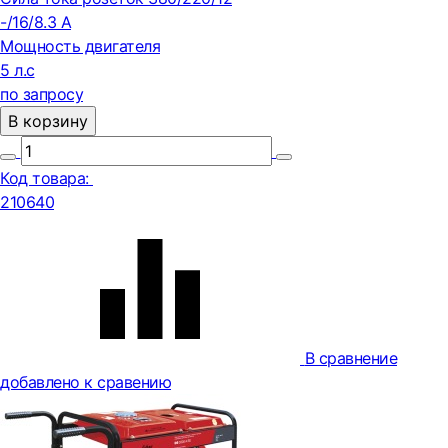
-/16/8.3 А
Мощность двигателя
5 л.с
по запросу
В корзину
Код товара:
210640
В сравнение
добавлено к сравению