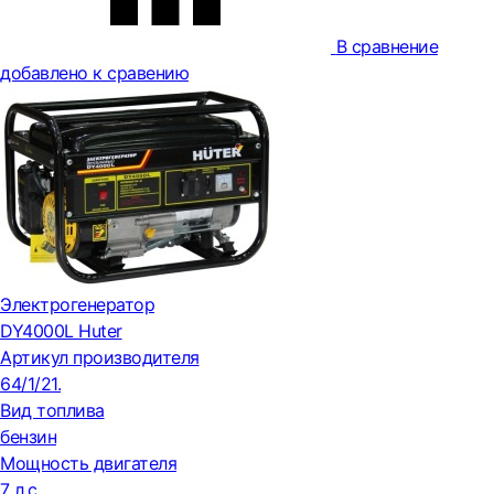
В сравнение
добавлено к сравению
Электрогенератор
DY4000L Huter
Артикул производителя
64/1/21.
Вид топлива
бензин
Мощность двигателя
7 л.с