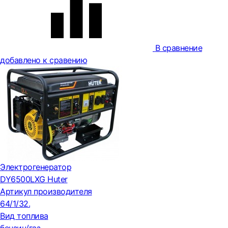
В сравнение
добавлено к сравению
Электрогенератор
DY6500LXG Huter
Артикул производителя
64/1/32.
Вид топлива