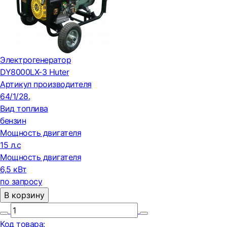
Электрогенератор
DY8000LX-3 Huter
Артикул производителя
64/1/28.
Вид топлива
бензин
Мощность двигателя
15 л.с
Мощность двигателя
6,5 кВт
по запросу
В корзину
Код товара: