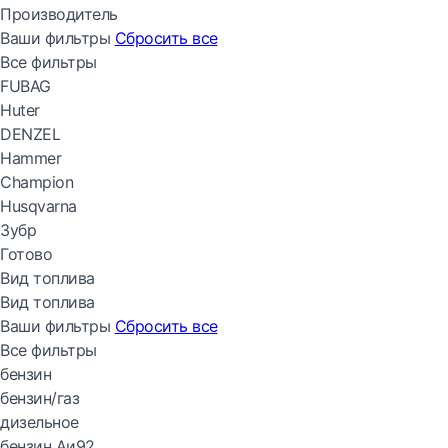
Производитель
Ваши фильтры
Сбросить все
Все фильтры
FUBAG
Huter
DENZEL
Hammer
Champion
Husqvarna
Зубр
Готово
Вид топлива
Вид топлива
Ваши фильтры
Сбросить все
Все фильтры
бензин
бензин/газ
дизельное
бензин Аи92