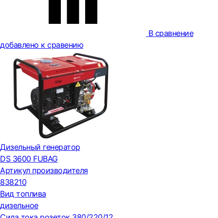
В сравнение
добавлено к сравению
Дизельный генератор
DS 3600 FUBAG
Артикул производителя
838210
Вид топлива
дизельное
Сила тока розеток 380/220/12