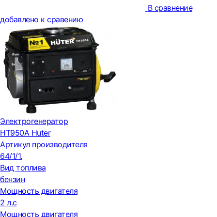
В сравнение
добавлено к сравению
Электрогенератор
HT950A Huter
Артикул производителя
64/1/1.
Вид топлива
бензин
Мощность двигателя
2 л.с
Мощность двигателя