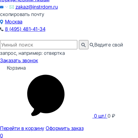
zakaz@instrdom.ru
скопировать почту
Москва
8 (495) 481-41-34
Ведите свой
запрос, например: отвертка
Заказать звонок
Корзина
0
шт/
0
₽
Перейти в корзину
Оформить заказ
0