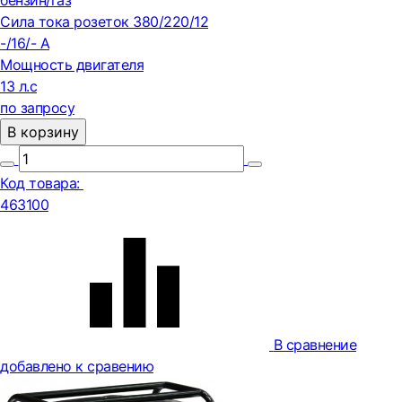
бензин/газ
Сила тока розеток 380/220/12
-/16/- А
Мощность двигателя
13 л.с
по запросу
В корзину
Код товара:
463100
В сравнение
добавлено к сравению