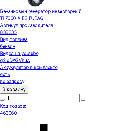
Бензиновый генератор инверторный
TI 7000 A ES FUBAG
Артикул производителя
838235
Вид топлива
бензин
Видео на youtube
q2ioDAGVhuw
Аккумулятор в комплекте
есть
по запросу
В корзину
Код товара:
463060