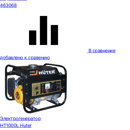
463068
В сравнение
добавлено к сравению
Электрогенератор
HT1000L Huter