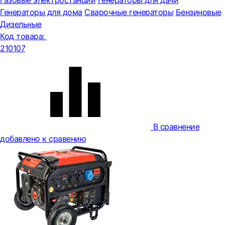
Газовые электростанции
Генераторы для дачи
Генераторы для дома
Сварочные генераторы
Бензиновые
Дизельные
Код товара:
210107
В сравнение
добавлено к сравению