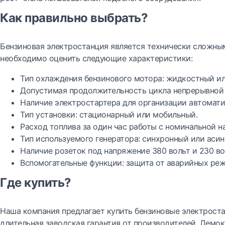
Как правильно выбрать?
Бензиновая электростанция является технически сложным
необходимо оценить следующие характеристики:
Тип охлаждения бензинового мотора: жидкостный и
Допустимая продолжительность цикла непрерывной 
Наличие электростартера для организации автоматич
Тип установки: стационарный или мобильный.
Расход топлива за один час работы с номинальной н
Тип используемого генератора: синхронный или аси
Наличие розеток под напряжение 380 вольт и 230 во
Вспомогательные функции: защита от аварийных ре
Где купить?
Наша компания предлагает купить бензиновые электроста
длительная заводская гарантия от производителей. Демо