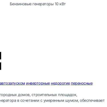
Бензиновые генераторы 10 кВт
 автозапуском
инверторные
недорогие
переносные
агородных домов, строительных площадок,
нератора в сочетании с умеренным шумом, обеспечивает