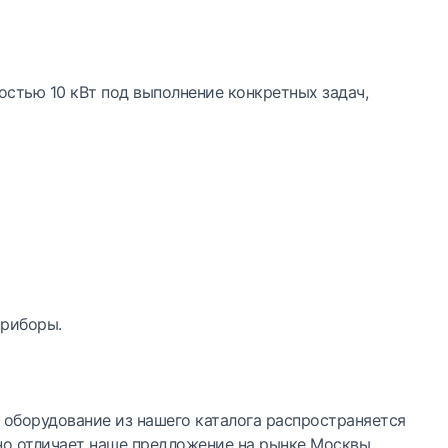
стью 10 кВт под выполнение конкретных задач,
приборы.
 оборудование из нашего каталога распространяется
дно отличает наше предложение на рынке Москвы.