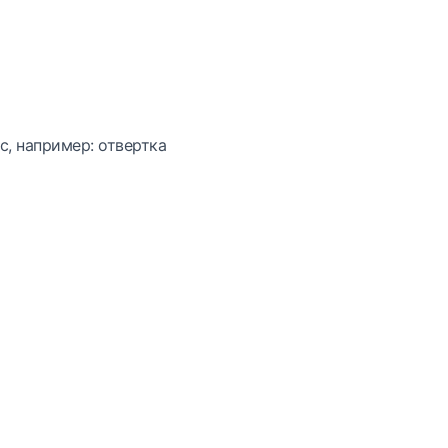
с, например: отвертка