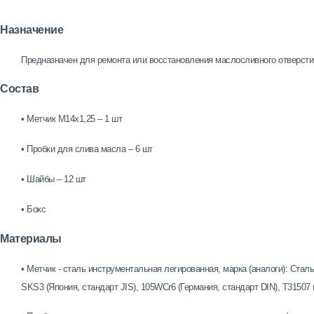
Назначение
Предназначен для ремонта или восстановления маслосливного отверстия
Состав
• Метчик М14х1,25 – 1 шт
• Пробки для слива масла – 6 шт
• Шайбы – 12 шт
• Бокс
Материалы
• Метчик - сталь инструментальная легированная, марка (аналоги): Сталь
SKS3 (Япония, стандарт JIS), 105WCr6 (Германия, стандарт DIN), T31507