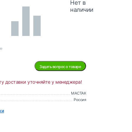
Нет в
наличии
ие
Задать вопрос о товаре
ту доставки уточняйте у менеджера!
МАСТАК
Россия
ки