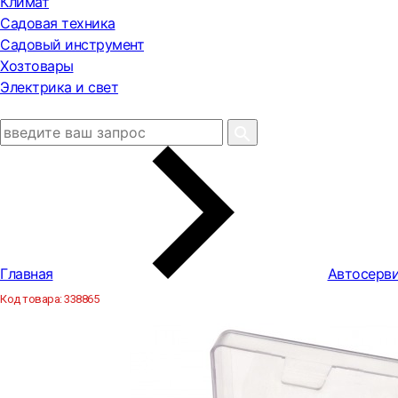
Климат
Садовая техника
Садовый инструмент
Хозтовары
Электрика и свет
Главная
Автосерви
Код товара:
338865