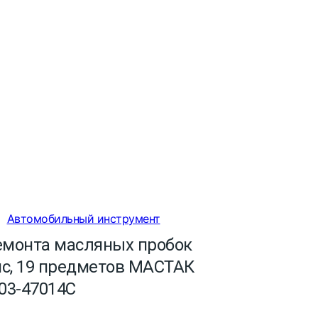
Автомобильный инструмент
емонта масляных пробок
йс, 19 предметов МАСТАК
03-47014C