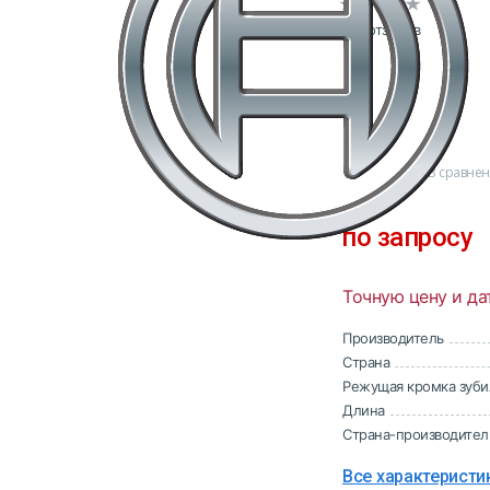
0 отзывов
В сравне
по запросу
Точную цену и да
Производитель
Страна
Режущая кромка зуби
Длина
Страна-производител
Все характеристи