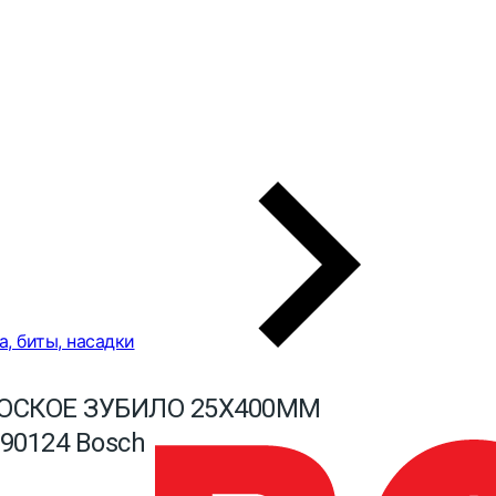
а, биты, насадки
ОСКОЕ ЗУБИЛО 25Х400ММ
90124 Bosch