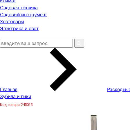
Климат
Садовая техника
Садовый инструмент
Хозтовары
Электрика и свет
Главная
Расходны
Зубила и пики
Код товара:
245015