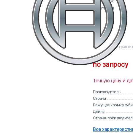
0 отзывов
В сравне
по запросу
Точную цену и да
Производитель
Страна
Режущая кромка зуби
Длина
Страна-производител
Все характеристи