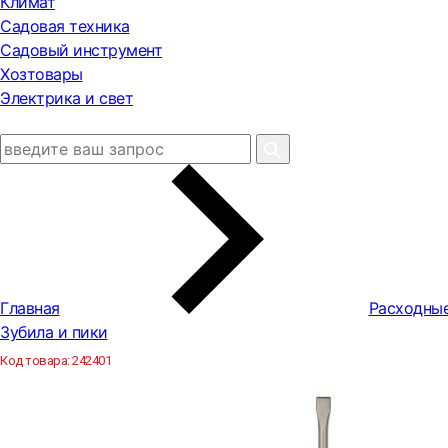
Климат
Садовая техника
Садовый инструмент
Хозтовары
Электрика и свет
Главная
Расходны
Зубила и пики
Код товара:
242401