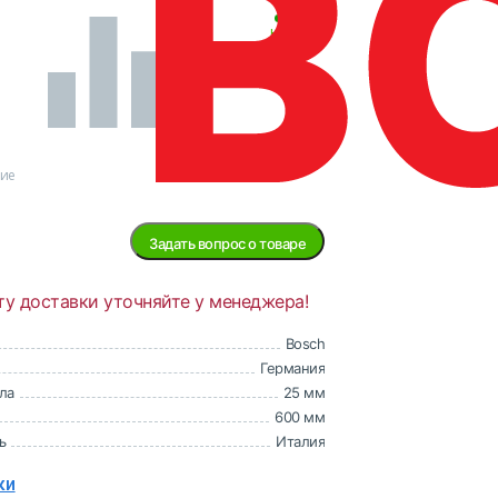
В
наличии
ние
Задать вопрос о товаре
ту доставки уточняйте у менеджера!
Bosch
Германия
ла
25 мм
600 мм
ь
Италия
ки