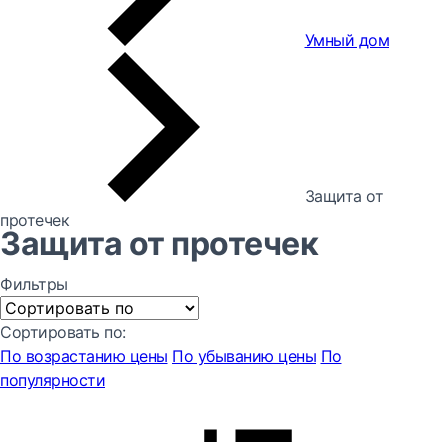
Умный дом
Защита от
протечек
Защита от протечек
Фильтры
Сортировать по:
По возрастанию цены
По убыванию цены
По
популярности