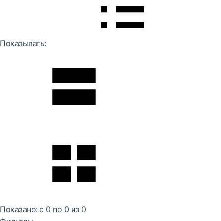
Показывать:
Показано:
с 0 по
0
из
0