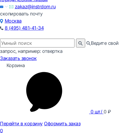
zakaz@instrdom.ru
скопировать почту
Москва
8 (495) 481-41-34
Ведите свой
запрос, например: отвертка
Заказать звонок
Корзина
0
шт/
0
₽
Перейти в корзину
Оформить заказ
0