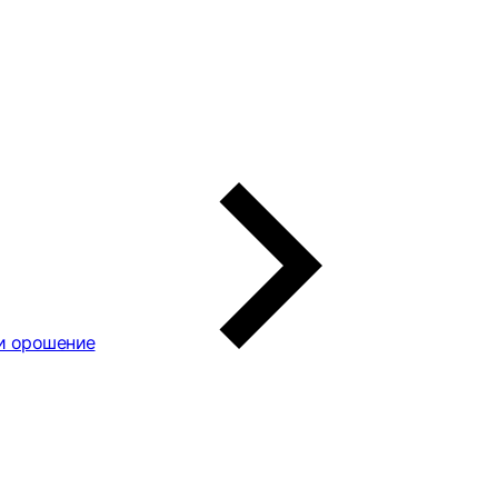
и орошение