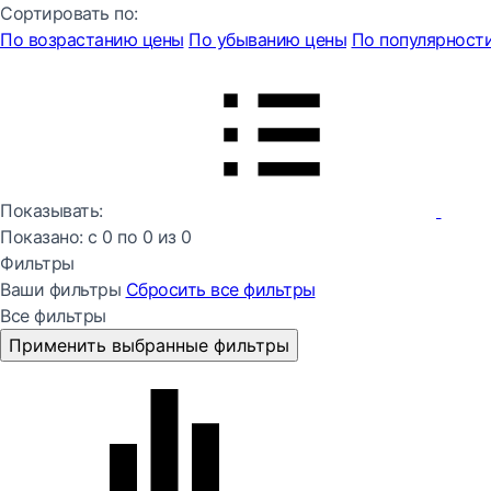
Сортировать по:
По возрастанию цены
По убыванию цены
По популярност
Показывать:
Показано:
с 0 по
0
из
0
Фильтры
Ваши фильтры
Сбросить все
фильтры
Все фильтры
Применить выбранные фильтры