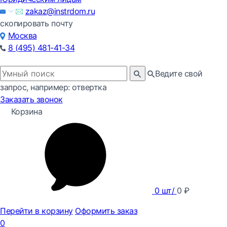
zakaz@instrdom.ru
скопировать почту
Москва
8 (495) 481-41-34
Ведите свой
запрос, например: отвертка
Заказать звонок
Корзина
0
шт/
0
₽
Перейти в корзину
Оформить заказ
0