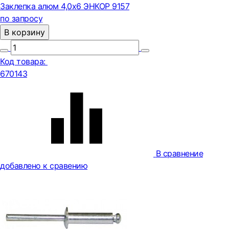
Заклепка алюм 4,0х6 ЭНКОР 9157
по запросу
В корзину
Код товара:
670143
В сравнение
добавлено к сравению