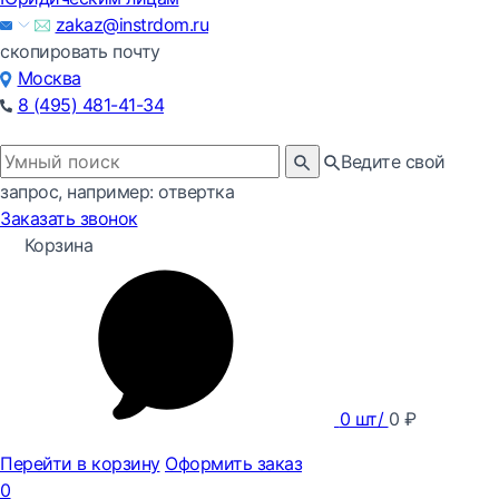
zakaz@instrdom.ru
скопировать почту
Москва
8 (495) 481-41-34
Ведите свой
запрос, например: отвертка
Заказать звонок
Корзина
0
шт/
0
₽
Перейти в корзину
Оформить заказ
0