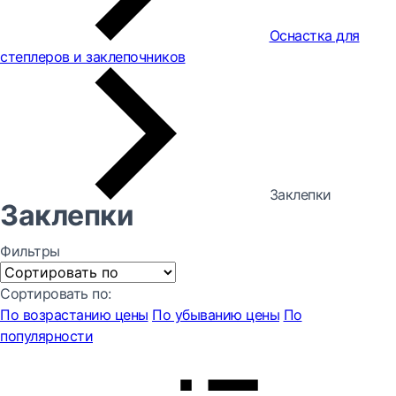
Оснастка для
степлеров и заклепочников
Заклепки
Заклепки
Фильтры
Сортировать по:
По возрастанию цены
По убыванию цены
По
популярности