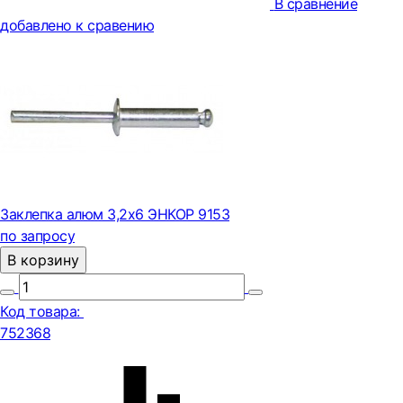
В сравнение
добавлено к сравению
Заклепка алюм 3,2х6 ЭНКОР 9153
по запросу
В корзину
Код товара:
752368