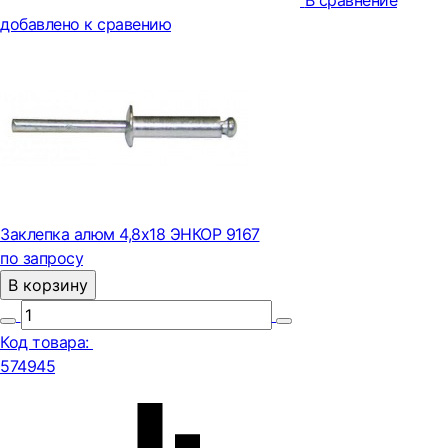
В сравнение
добавлено к сравению
Заклепка алюм 4,8х18 ЭНКОР 9167
по запросу
В корзину
Код товара:
574945