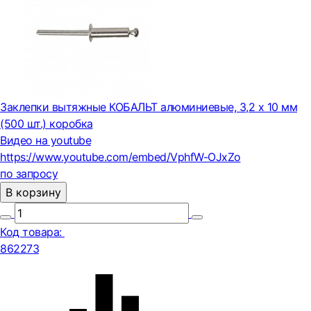
Заклепки вытяжные КОБАЛЬТ алюминиевые, 3,2 х 10 мм
(500 шт.) коробка
Видео на youtube
https://www.youtube.com/embed/VphfW-OJxZo
по запросу
В корзину
Код товара:
862273