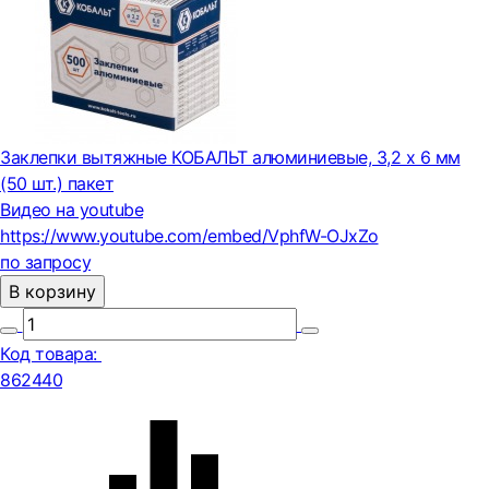
Заклепки вытяжные КОБАЛЬТ алюминиевые, 3,2 х 6 мм
(50 шт.) пакет
Видео на youtube
https://www.youtube.com/embed/VphfW-OJxZo
по запросу
В корзину
Код товара:
862440