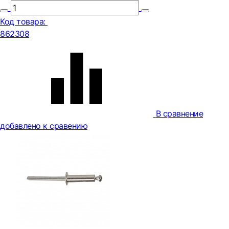
Код товара:
862308
В сравнение
добавлено к сравению