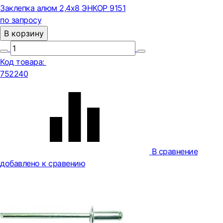
Заклепка алюм 2,4х8 ЭНКОР 9151
по запросу
В корзину
Код товара:
752240
В сравнение
добавлено к сравению