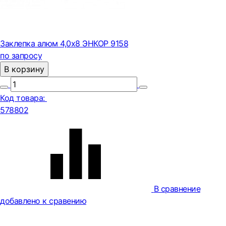
Заклепка алюм 4,0х8 ЭНКОР 9158
по запросу
В корзину
Код товара:
578802
В сравнение
добавлено к сравению