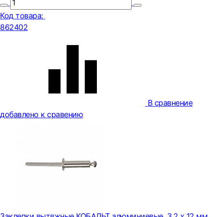
Код товара:
862402
В сравнение
добавлено к сравению
Заклепки вытяжные КОБАЛЬТ алюминиевые, 3,2 х 12 мм