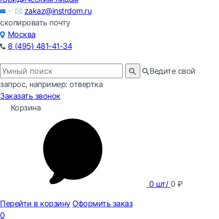
zakaz@instrdom.ru
скопировать почту
Москва
8 (495) 481-41-34
Ведите свой
запрос, например: отвертка
Заказать звонок
Корзина
0
шт/
0
₽
Перейти в корзину
Оформить заказ
0