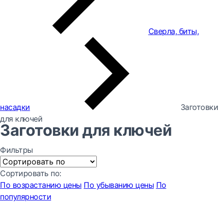
Сверла, биты,
насадки
Заготовки
для ключей
Заготовки для ключей
Фильтры
Сортировать по:
По возрастанию цены
По убыванию цены
По
популярности