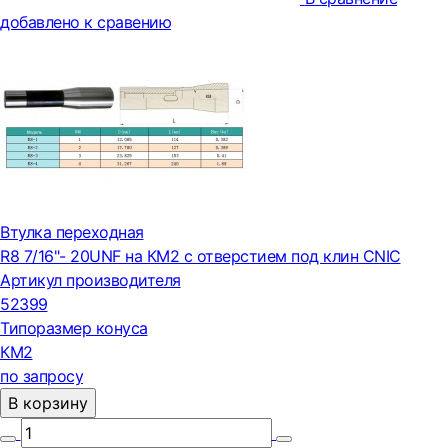
добавлено к сравению
Втулка переходная
R8 7/16"- 20UNF на КМ2 с отверстием под клин CNIC
Артикул производителя
52399
Типоразмер конуса
КМ2
по запросу
В корзину