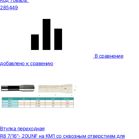
Код товара:
285449
В сравнение
добавлено к сравению
Втулка переходная
R8 7/16"- 20UNF на КМ1 со сквозным отверстием для