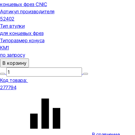
концевых фрез CNIC
Артикул производителя
52402
Тип втулки
для концевых фрез
Типоразмер конуса
КМ1
по запросу
В корзину
Код товара:
277794
В сравнение