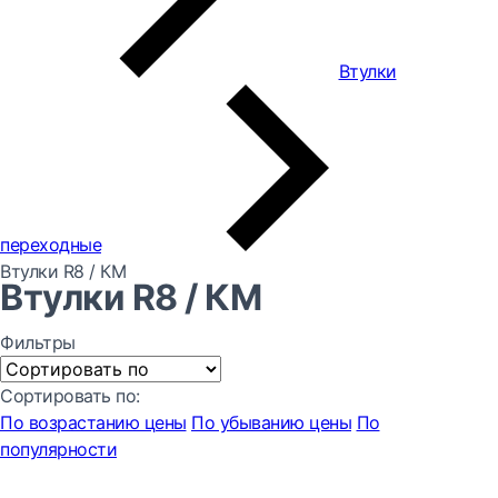
Втулки
переходные
Втулки R8 / КМ
Втулки R8 / КМ
Фильтры
Сортировать по:
По возрастанию цены
По убыванию цены
По
популярности