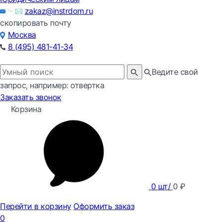
zakaz@instrdom.ru
скопировать почту
Москва
8 (495) 481-41-34
Ведите свой
запрос, например: отвертка
Заказать звонок
Корзина
0
шт/
0
₽
Перейти в корзину
Оформить заказ
0