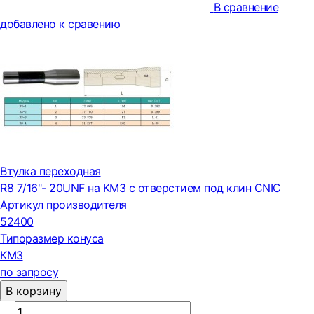
В сравнение
добавлено к сравению
Втулка переходная
R8 7/16"- 20UNF на КМ3 с отверстием под клин CNIC
Артикул производителя
52400
Типоразмер конуса
КМ3
по запросу
В корзину