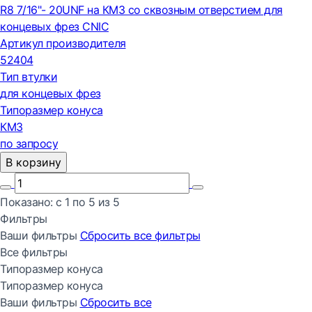
R8 7/16"- 20UNF на КМ3 со сквозным отверстием для
концевых фрез CNIC
Артикул производителя
52404
Тип втулки
для концевых фрез
Типоразмер конуса
КМ3
по запросу
В корзину
Показано:
с 1 по
5
из
5
Фильтры
Ваши фильтры
Сбросить все
фильтры
Все фильтры
Типоразмер конуса
Типоразмер конуса
Ваши фильтры
Сбросить все