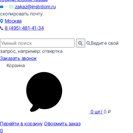
zakaz@instrdom.ru
скопировать почту
Москва
8 (495) 481-41-34
Ведите свой
запрос, например: отвертка
Заказать звонок
Корзина
0
шт/
0
₽
Перейти в корзину
Оформить заказ
0