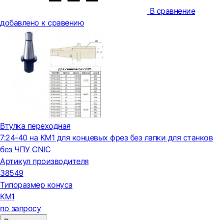
В сравнение
добавлено к сравению
Втулка переходная
7:24-40 на КМ1 для концевых фрез без лапки для станков
без ЧПУ CNIC
Артикул производителя
38549
Типоразмер конуса
КМ1
по запросу