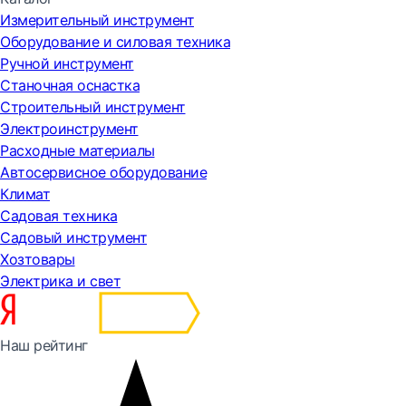
Измерительный инструмент
Оборудование и силовая техника
Ручной инструмент
Станочная оснастка
Строительный инструмент
Электроинструмент
Расходные материалы
Автосервисное оборудование
Климат
Садовая техника
Садовый инструмент
Хозтовары
Электрика и свет
Наш рейтинг