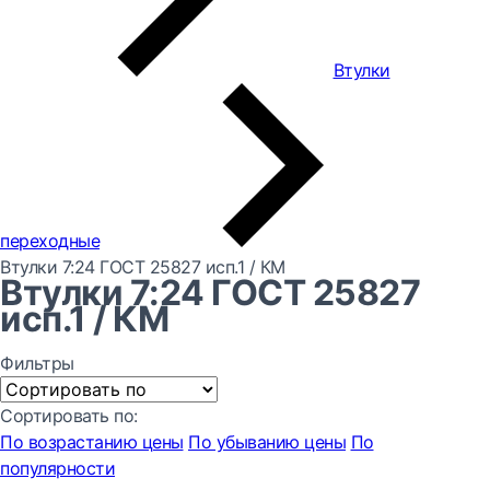
Втулки
переходные
Втулки 7:24 ГОСТ 25827 исп.1 / КМ
Втулки 7:24 ГОСТ 25827
исп.1 / КМ
Фильтры
Сортировать по:
По возрастанию цены
По убыванию цены
По
популярности