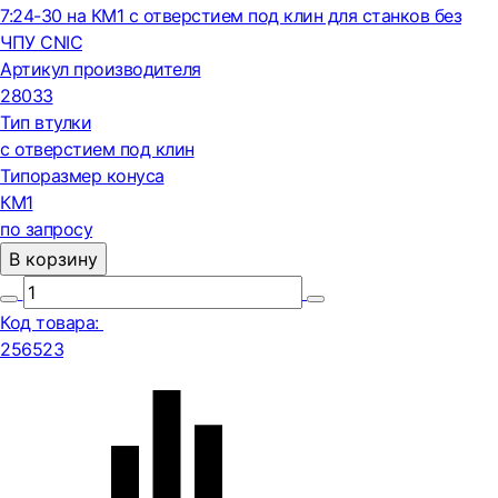
7:24-30 на КМ1 с отверстием под клин для станков без
ЧПУ CNIC
Артикул производителя
28033
Тип втулки
с отверстием под клин
Типоразмер конуса
КМ1
по запросу
В корзину
Код товара:
256523