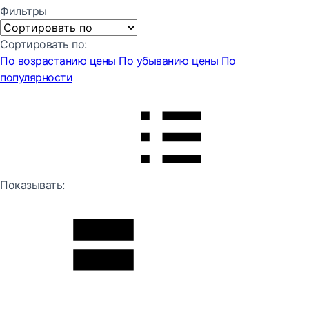
Фильтры
Сортировать по:
По возрастанию цены
По убыванию цены
По
популярности
Показывать: