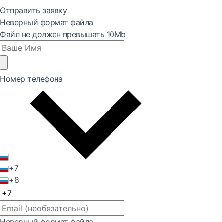
Отправить заявку
Неверный формат файла
Файл не должен превышать 10Mb
Номер телефона
+7
+8
Неверный формат файла