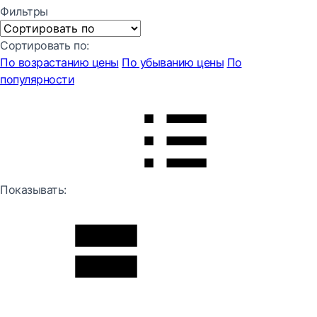
Фильтры
Сортировать по:
По возрастанию цены
По убыванию цены
По
популярности
Показывать: