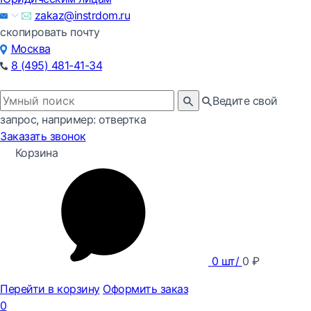
zakaz@instrdom.ru
скопировать почту
Москва
8 (495) 481-41-34
Ведите свой
запрос, например: отвертка
Заказать звонок
Корзина
0
шт/
0
₽
Перейти в корзину
Оформить заказ
0