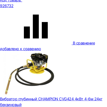
Код товара:
926732
В сравнение
добавлено к сравению
Вибратор глубинный CHAMPION CVG424 4кВт 4-6м 24кг
бензиновый