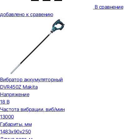
В сравнение
добавлено к сравению
Вибратор аккумуляторный
DVR450Z Makita
Напряжение
18 В
Частота вибрации, виб/мин
13000
Габариты, мм
1483х90х250