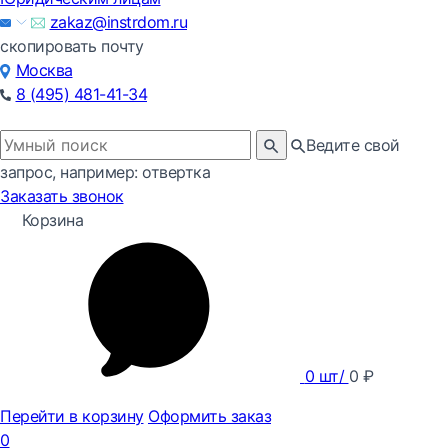
zakaz@instrdom.ru
скопировать почту
Москва
8 (495) 481-41-34
Ведите свой
запрос, например: отвертка
Заказать звонок
Корзина
0
шт/
0
₽
Перейти в корзину
Оформить заказ
0