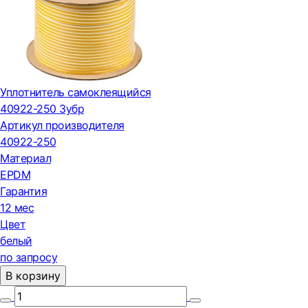
Уплотнитель самоклеящийся
40922-250 Зубр
Артикул производителя
40922-250
Материал
EPDM
Гарантия
12 мес
Цвет
белый
по запросу
В корзину