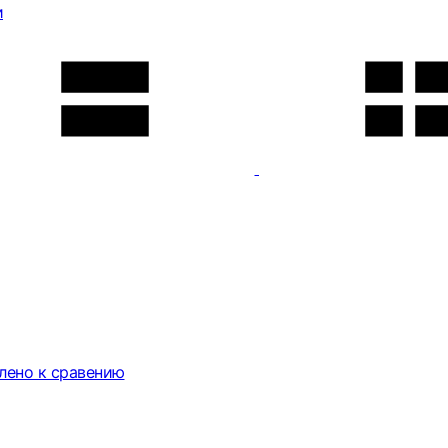
и
лено к сравению