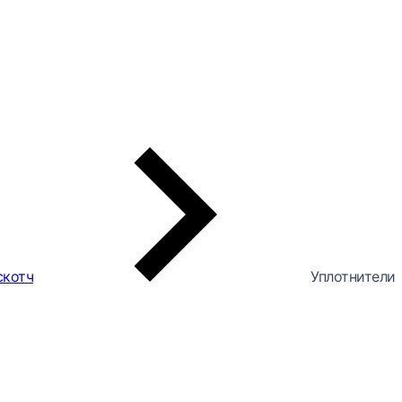
скотч
Уплотнители