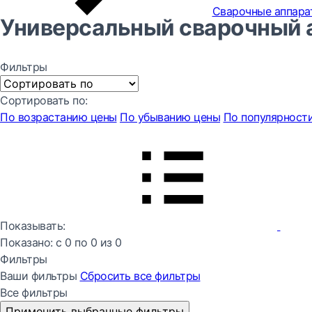
Сварочные аппара
Универсальный сварочный 
Фильтры
Сортировать по:
По возрастанию цены
По убыванию цены
По популярност
Показывать:
Показано:
с 0 по
0
из
0
Фильтры
Ваши фильтры
Сбросить все
фильтры
Все фильтры
Применить выбранные фильтры