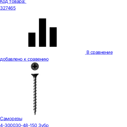
Код товара:
327465
В сравнение
добавлено к сравению
Саморезы
4-300030-48-150 Зубр