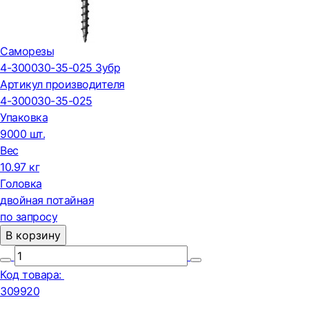
Саморезы
4-300030-35-025 Зубр
Артикул производителя
4-300030-35-025
Упаковка
9000 шт.
Вес
10.97 кг
Головка
двойная потайная
по запросу
В корзину
Код товара:
309920