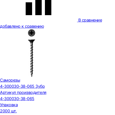
В сравнение
добавлено к сравению
Саморезы
4-300030-38-065 Зубр
Артикул производителя
4-300030-38-065
Упаковка
2000 шт.