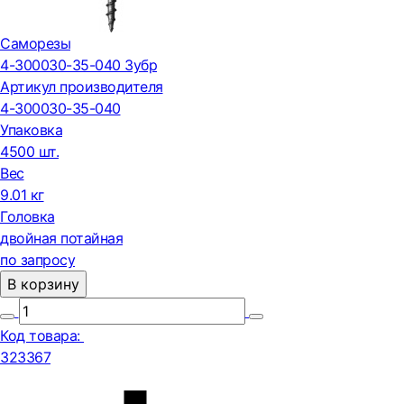
Саморезы
4-300030-35-040 Зубр
Артикул производителя
4-300030-35-040
Упаковка
4500 шт.
Вес
9.01 кг
Головка
двойная потайная
по запросу
В корзину
Код товара:
323367