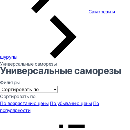
Саморезы и
шурупы
Универсальные саморезы
Универсальные саморезы
Фильтры
Сортировать по:
По возрастанию цены
По убыванию цены
По
популярности