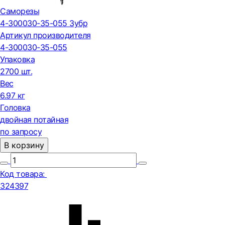
Саморезы
4-300030-35-055 Зубр
Артикул производителя
4-300030-35-055
Упаковка
2700 шт.
Вес
6.97 кг
Головка
двойная потайная
по запросу
В корзину
Код товара:
324397