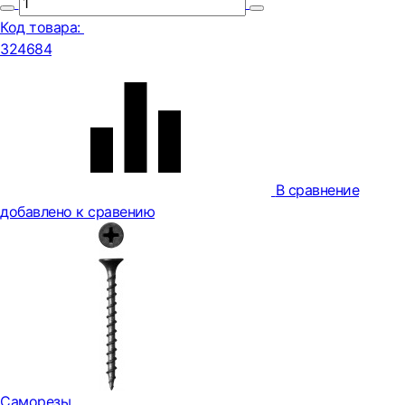
Код товара:
324684
В сравнение
добавлено к сравению
Саморезы