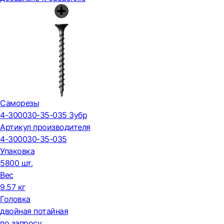
Саморезы
4-300030-35-035 Зубр
Артикул производителя
4-300030-35-035
Упаковка
5800 шт.
Вес
9.57 кг
Головка
двойная потайная
по запросу