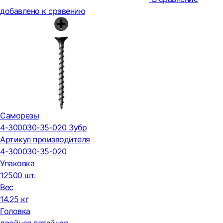
добавлено к сравению
Саморезы
4-300030-35-020 Зубр
Артикул производителя
4-300030-35-020
Упаковка
12500 шт.
Вес
14.25 кг
Головка