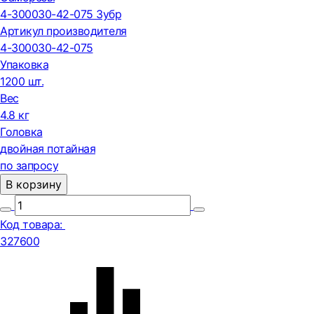
4-300030-42-075 Зубр
Артикул производителя
4-300030-42-075
Упаковка
1200 шт.
Вес
4.8 кг
Головка
двойная потайная
по запросу
В корзину
Код товара:
327600