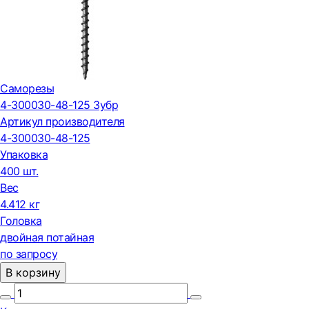
Саморезы
4-300030-48-125 Зубр
Артикул производителя
4-300030-48-125
Упаковка
400 шт.
Вес
4.412 кг
Головка
двойная потайная
по запросу
В корзину