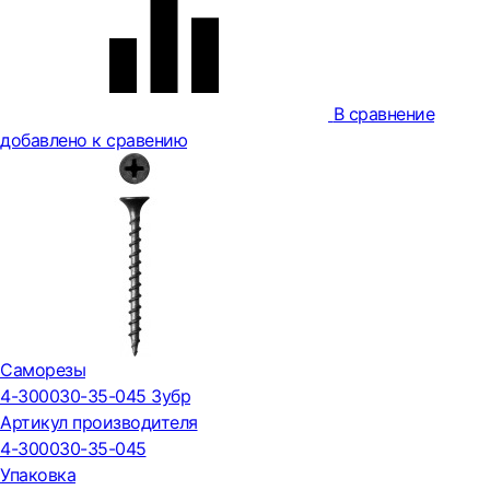
В сравнение
добавлено к сравению
Саморезы
4-300030-35-045 Зубр
Артикул производителя
4-300030-35-045
Упаковка