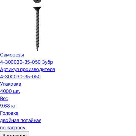
Саморезы
4-300030-35-050 Зубр
Артикул производителя
4-300030-35-050
Упаковка
4000 шт.
Вес
9.68 кг
Головка
двойная потайная
по запросу
В корзину