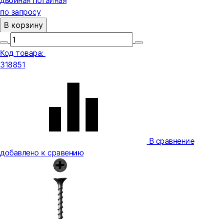
двойная потайная
по запросу
В корзину
Код товара:
318851
В сравнение
добавлено к сравению