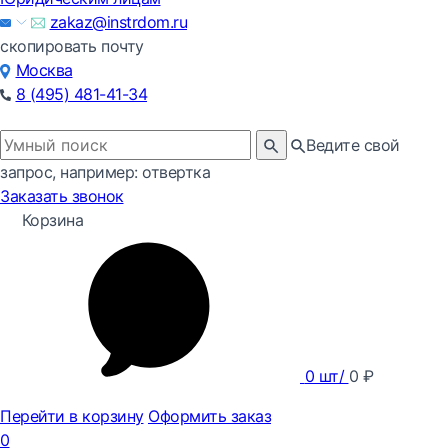
zakaz@instrdom.ru
скопировать почту
Москва
8 (495) 481-41-34
Ведите свой
запрос, например: отвертка
Заказать звонок
Корзина
0
шт/
0
₽
Перейти в корзину
Оформить заказ
0