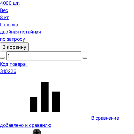
4000 шт.
Вес
8 кг
Головка
двойная потайная
по запросу
В корзину
Код товара:
310226
В сравнение
добавлено к сравению