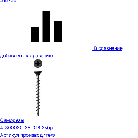
318728
В сравнение
добавлено к сравению
Саморезы
4-300030-35-016 Зубр
Артикул производителя