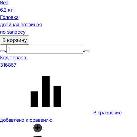
Вес
6.2 кг
Головка
двойная потайная
по запросу
В корзину
Код товара:
316867
В сравнение
добавлено к сравению