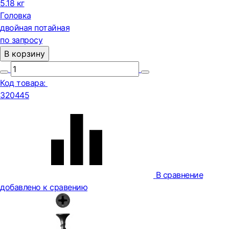
5.18 кг
Головка
двойная потайная
по запросу
В корзину
Код товара:
320445
В сравнение
добавлено к сравению