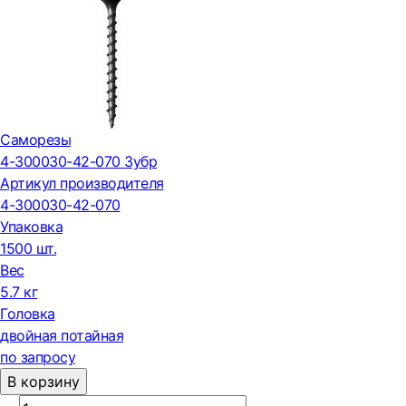
Саморезы
4-300030-42-070 Зубр
Артикул производителя
4-300030-42-070
Упаковка
1500 шт.
Вес
5.7 кг
Головка
двойная потайная
по запросу
В корзину