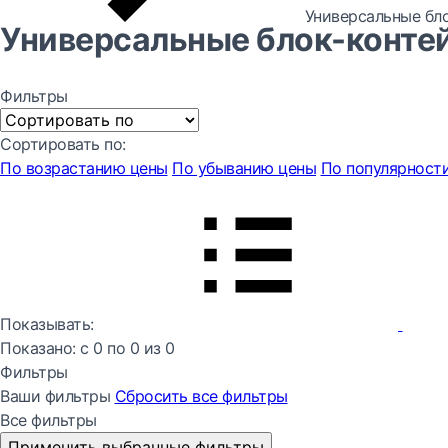
Универсальные бл
Универсальные блок-конте
Фильтры
Сортировать по:
По возрастанию цены
По убыванию цены
По популярност
Показывать:
Показано:
с 0 по
0
из
0
Фильтры
Ваши фильтры
Сбросить все
фильтры
Все фильтры
Применить выбранные фильтры