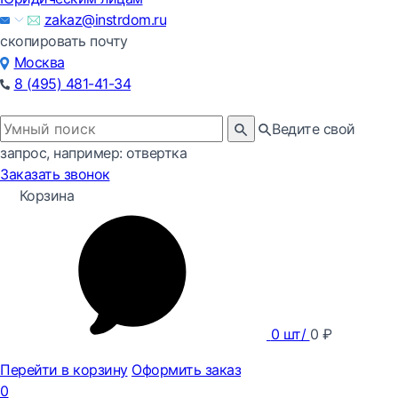
zakaz@instrdom.ru
скопировать почту
Москва
8 (495) 481-41-34
Ведите свой
запрос, например: отвертка
Заказать звонок
Корзина
0
шт/
0
₽
Перейти в корзину
Оформить заказ
0