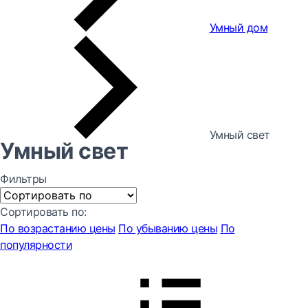
Умный дом
Умный свет
Умный свет
Фильтры
Сортировать по:
По возрастанию цены
По убыванию цены
По
популярности