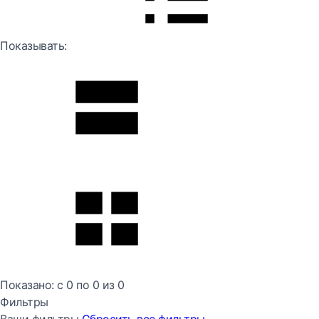
Показывать:
Показано:
с 0 по
0
из
0
Фильтры