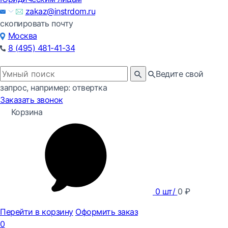
zakaz@instrdom.ru
скопировать почту
Москва
8 (495) 481-41-34
Ведите свой
запрос, например: отвертка
Заказать звонок
Корзина
0
шт/
0
₽
Перейти в корзину
Оформить заказ
0