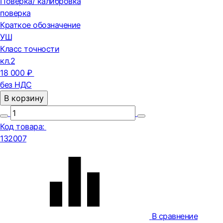
Поверка/ калибровка
поверка
Краткое обозначение
УШ
Класс точности
кл.2
18 000 ₽
без НДС
В корзину
Код товара:
132007
В сравнение