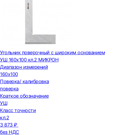
Угольник поверочный с широким основанием
УШ 160х100 кл.2 МИКРОН
Диапазон измерений
160х100
Поверка/ калибровка
поверка
Краткое обозначение
УШ
Класс точности
кл.2
3 873 ₽
без НДС