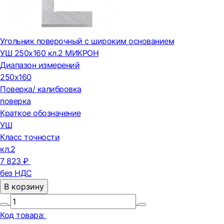
Угольник поверочный с широким основанием
УШ 250х160 кл.2 МИКРОН
Диапазон измерений
250х160
Поверка/ калибровка
поверка
Краткое обозначение
УШ
Класс точности
кл.2
7 823 ₽
без НДС
В корзину
Код товара: