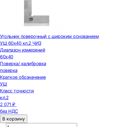
Угольник поверочный с широким основанием
УШ 60х40 кл.2 ЧИЗ
Диапазон измерений
60х40
Поверка/ калибровка
поверка
Краткое обозначение
УШ
Класс точности
кл.2
2 071 ₽
без НДС
В корзину