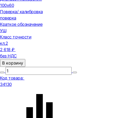
100х60
Поверка/ калибровка
поверка
Краткое обозначение
УШ
Класс точности
кл.2
2 618 ₽
без НДС
В корзину
Код товара:
34130