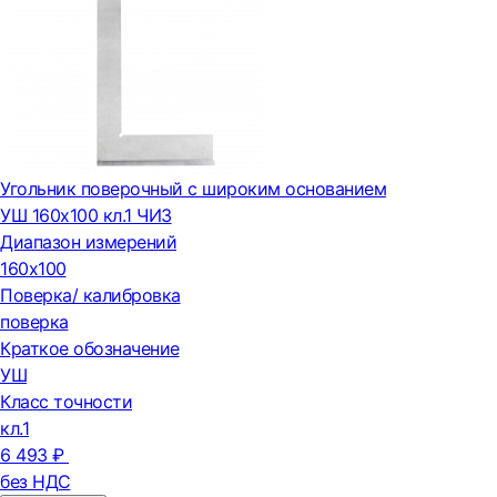
Угольник поверочный с широким основанием
УШ 160х100 кл.1 ЧИЗ
Диапазон измерений
160х100
Поверка/ калибровка
поверка
Краткое обозначение
УШ
Класс точности
кл.1
6 493 ₽
без НДС