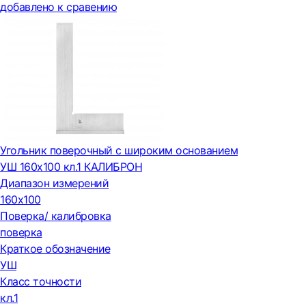
добавлено к сравению
Угольник поверочный с широким основанием
УШ 160х100 кл.1 КАЛИБРОН
Диапазон измерений
160х100
Поверка/ калибровка
поверка
Краткое обозначение
УШ
Класс точности
кл.1