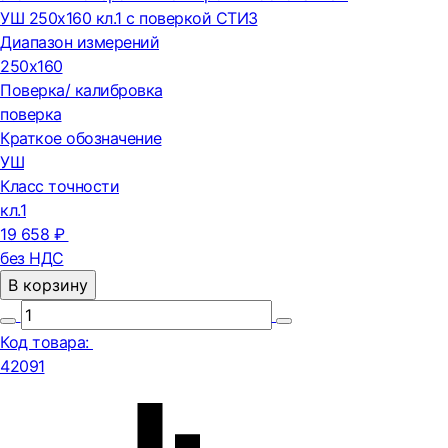
УШ 250х160 кл.1 с поверкой СТИЗ
Диапазон измерений
250х160
Поверка/ калибровка
поверка
Краткое обозначение
УШ
Класс точности
кл.1
19 658 ₽
без НДС
В корзину
Код товара:
42091