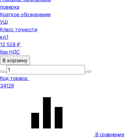
поверка
Краткое обозначение
УШ
Класс точности
кл.1
12 528 ₽
без НДС
В корзину
Код товара:
34129
В сравнение