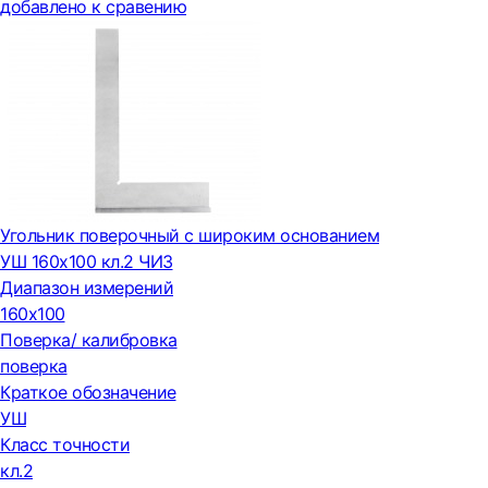
добавлено к сравению
Угольник поверочный с широким основанием
УШ 160х100 кл.2 ЧИЗ
Диапазон измерений
160х100
Поверка/ калибровка
поверка
Краткое обозначение
УШ
Класс точности
кл.2