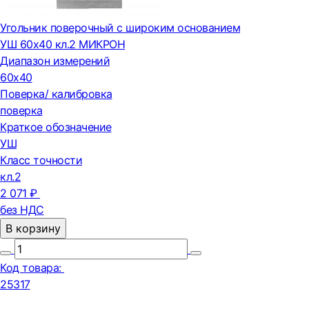
Угольник поверочный с широким основанием
УШ 60х40 кл.2 МИКРОН
Диапазон измерений
60х40
Поверка/ калибровка
поверка
Краткое обозначение
УШ
Класс точности
кл.2
2 071 ₽
без НДС
В корзину
Код товара:
25317