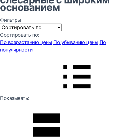
основанием
Фильтры
Сортировать по:
По возрастанию цены
По убыванию цены
По
популярности
Показывать: