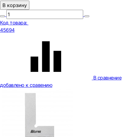
В корзину
Код товара:
45694
В сравнение
добавлено к сравению