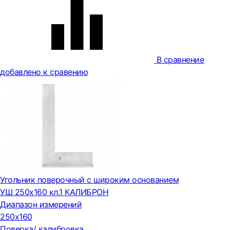
В сравнение
добавлено к сравению
Угольник поверочный с широким основанием
УШ 250х160 кл.1 КАЛИБРОН
Диапазон измерений
250х160
Поверка/ калибровка