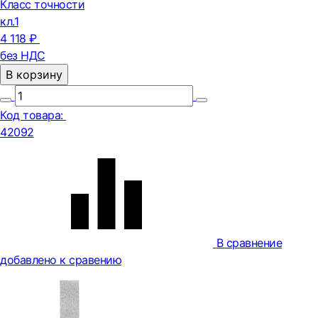
Класс точности
кл.1
4 118 ₽
без НДС
В корзину
Код товара:
42092
В сравнение
добавлено к сравению