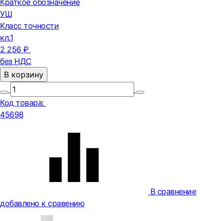
Краткое обозначение
УШ
Класс точности
кл.1
2 256 ₽
без НДС
В корзину
Код товара:
45698
В сравнение
добавлено к сравению