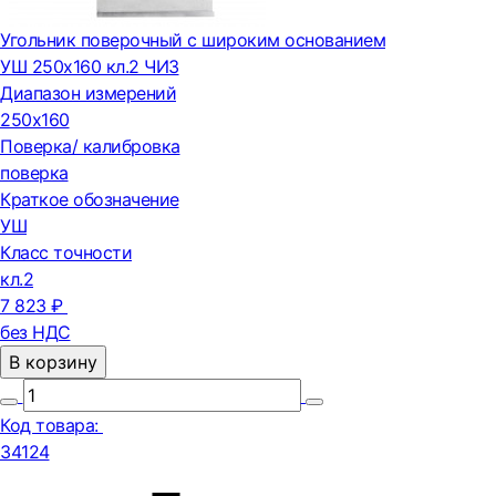
Угольник поверочный с широким основанием
УШ 250х160 кл.2 ЧИЗ
Диапазон измерений
250х160
Поверка/ калибровка
поверка
Краткое обозначение
УШ
Класс точности
кл.2
7 823 ₽
без НДС
В корзину
Код товара:
34124