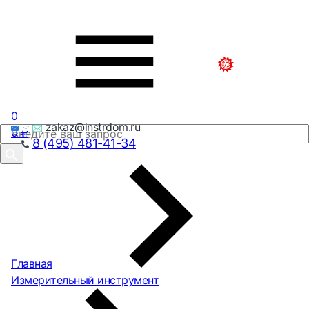
0
zakaz@instrdom.ru
0
₽
8 (495) 481-41-34
Главная
Измерительный инструмент