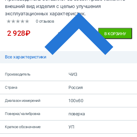
внешний вид изделия с целью улучшения
эксплуатационных характеристик.
0 отзывов
2 928
₽
без НДС
В КОРЗИНУ
Все характеристики
ЧИЗ
Производитель
Россия
Страна
100х60
Диапазон измерений
поверка
Поверка/ калибровка
УП
Краткое обозначение