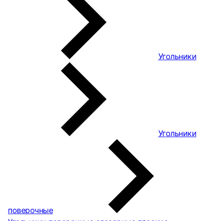
Угольники
Угольники
поверочные