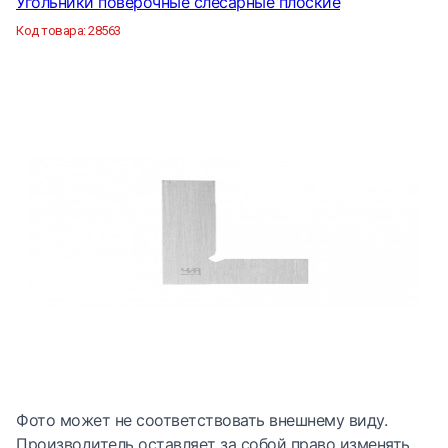
Угольники поверочные слесарные плоские
Код товара:
28563
Фото может не соответствовать внешнему виду.
Производитель оставляет за собой право изменять