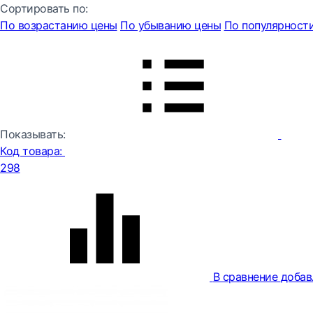
Сортировать по:
По возрастанию цены
По убыванию цены
По популярност
Показывать:
Код товара:
298
В сравнение
добав