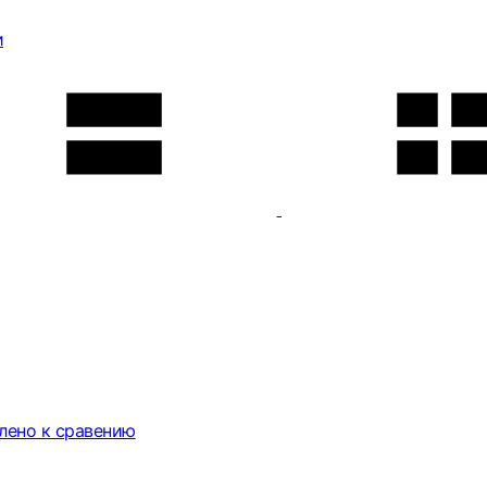
и
лено к сравению