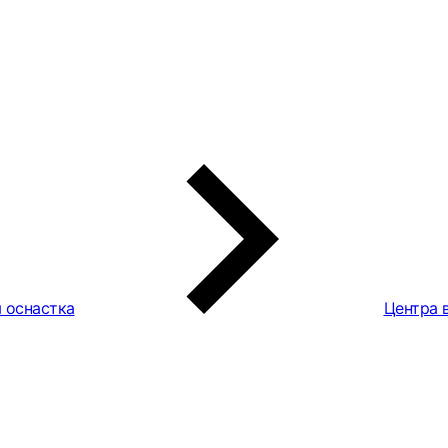
 оснастка
Центра 