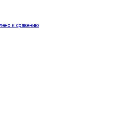
лено к сравению