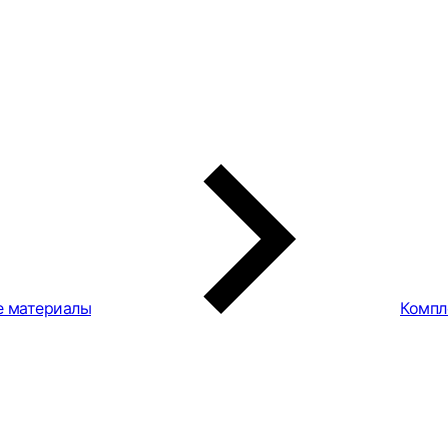
е материалы
Компл