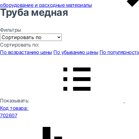
оборудование и расходные материалы
Труба медная
Фильтры
Сортировать по:
По возрастанию цены
По убыванию цены
По популярност
Показывать:
Код товара:
702607