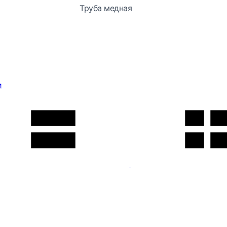
Труба медная
и