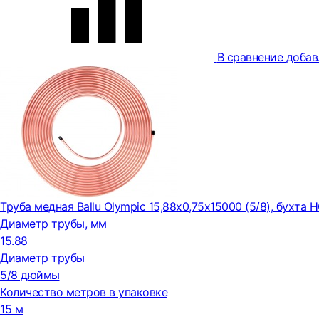
В сравнение
добав
Труба медная Ballu Olympic 15,88х0,75х15000 (5/8), бухта 
Диаметр трубы, мм
15.88
Диаметр трубы
5/8 дюймы
Количество метров в упаковке
15 м