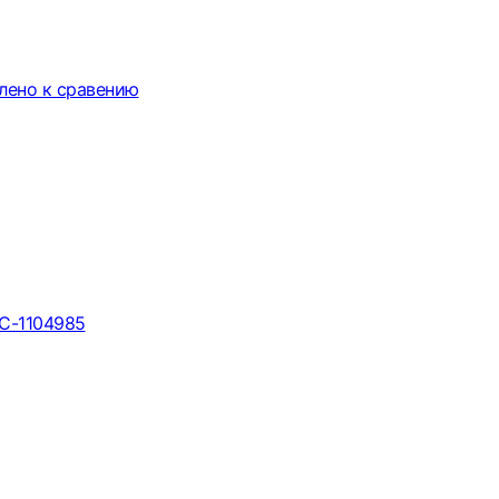
лено к сравению
НС-1104985