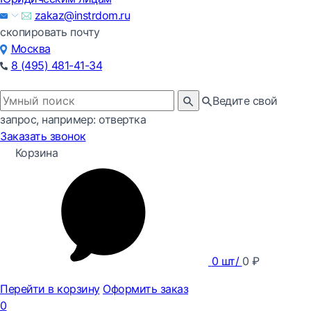
zakaz@instrdom.ru
скопировать почту
Москва
8 (495) 481-41-34
Ведите свой
запрос, например: отвертка
Заказать звонок
Корзина
0
шт/
0
₽
Перейти в корзину
Оформить заказ
0