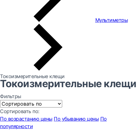
Мультиметры
Токоизмерительные клещи
Токоизмерительные клещи
Фильтры
Сортировать по:
По возрастанию цены
По убыванию цены
По
популярности