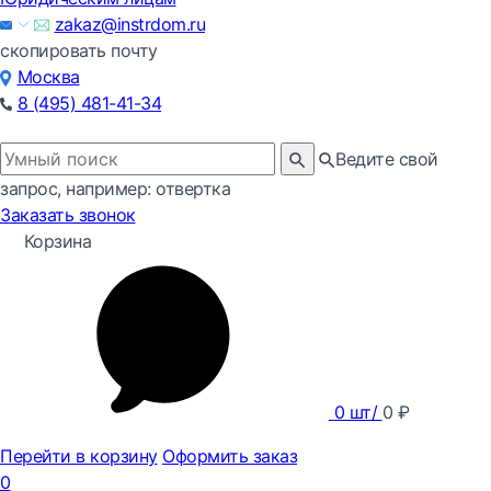
zakaz@instrdom.ru
скопировать почту
Москва
8 (495) 481-41-34
Ведите свой
запрос, например: отвертка
Заказать звонок
Корзина
0
шт/
0
₽
Перейти в корзину
Оформить заказ
0