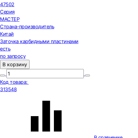
47502
Серия
МАСТЕР
Страна-производитель
Китай
Заточка карбидными пластинами
есть
по запросу
В корзину
Код товара:
313548
В сравнение