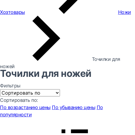
Хозтовары
Ножи
Точилки для
ножей
Точилки для ножей
Фильтры
Сортировать по:
По возрастанию цены
По убыванию цены
По
популярности