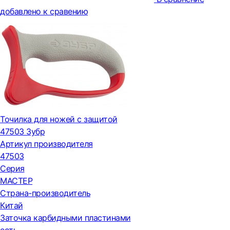
добавлено к сравению
Точилка для ножей с защитой
47503 Зубр
Артикул производителя
47503
Серия
МАСТЕР
Страна-производитель
Китай
Заточка карбидными пластинами