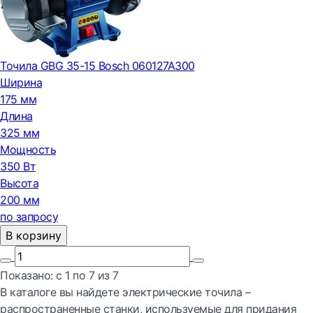
Точила GBG 35-15 Bosch 060127A300
Ширина
175 мм
Длина
325 мм
Мощность
350 Вт
Высота
200 мм
по запросу
В корзину
Показано:
с 1 по
7
из
7
В каталоге вы найдете электрические точила –
распространенные станки, используемые для придания