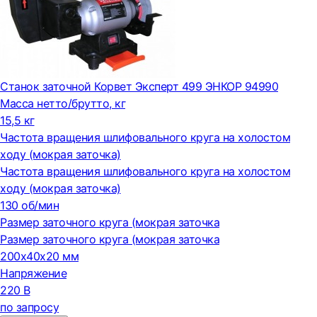
Станок заточной Корвет Эксперт 499 ЭНКОР 94990
Масса нетто/брутто, кг
15,5 кг
Частота вращения шлифовального круга на холостом
ходу (мокрая заточка)
Частота вращения шлифовального круга на холостом
ходу (мокрая заточка)
130 об/мин
Размер заточного круга (мокрая заточка
Размер заточного круга (мокрая заточка
200x40x20 мм
Напряжение
220 В
по запросу