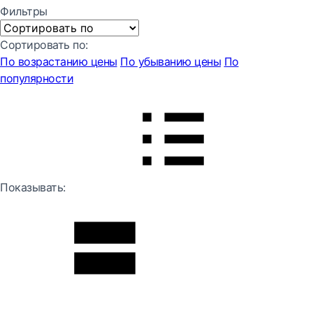
Фильтры
Сортировать по:
По возрастанию цены
По убыванию цены
По
популярности
Показывать: