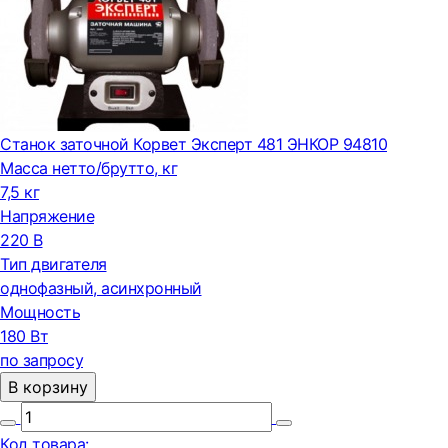
Станок заточной Корвет Эксперт 481 ЭНКОР 94810
Масса нетто/брутто, кг
7,5 кг
Напряжение
220 В
Тип двигателя
однофазный, асинхронный
Мощность
180 Вт
по запросу
В корзину
Код товара: