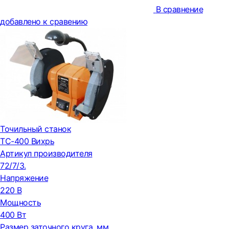
В сравнение
добавлено к сравению
Точильный станок
ТС-400 Вихрь
Артикул производителя
72/7/3.
Напряжение
220 В
Мощность
400 Вт
Размер заточного круга, мм