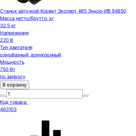
Станок заточной Корвет Эксперт 485 Энкор-ИВ 94850
Масса нетто/брутто, кг
32,5 кг
Напряжение
220 В
Тип двигателя
однофазный, асинхронный
Мощность
750 Вт
по запросу
В корзину
Код товара:
463103