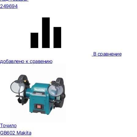
249694
В сравнение
добавлено к сравению
Точило
GB602 Makita