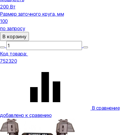
200 Вт
Размер заточного круга, мм
100
по запросу
В корзину
Код товара:
752320
В сравнение
добавлено к сравению