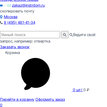
zakaz@instrdom.ru
скопировать почту
Москва
8 (495) 481-41-34
Ведите свой
запрос, например: отвертка
Заказать звонок
Корзина
0
шт/
0
₽
Перейти в корзину
Оформить заказ
0