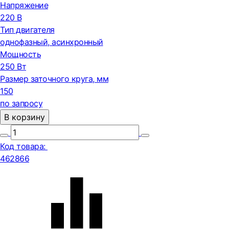
Напряжение
220 В
Тип двигателя
однофазный, асинхронный
Мощность
250 Вт
Размер заточного круга, мм
150
по запросу
В корзину
Код товара:
462866