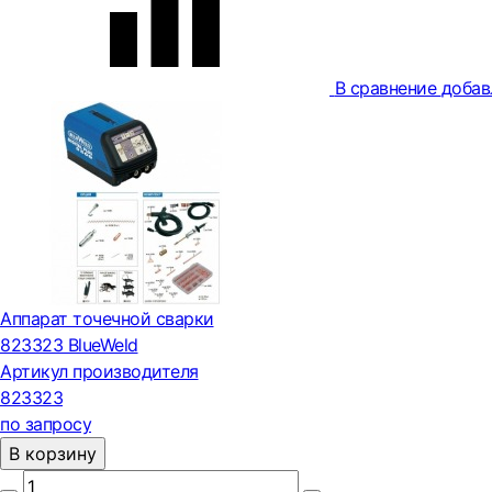
В сравнение
добав
Аппарат точечной сварки
823323 BlueWeld
Артикул производителя
823323
по запросу
В корзину