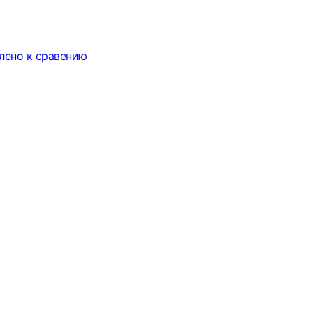
лено к сравению