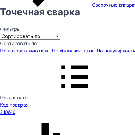
Сварочные аппара
Точечная сварка
Фильтры
Сортировать по:
По возрастанию цены
По убыванию цены
По популярност
Показывать:
Код товара:
210610